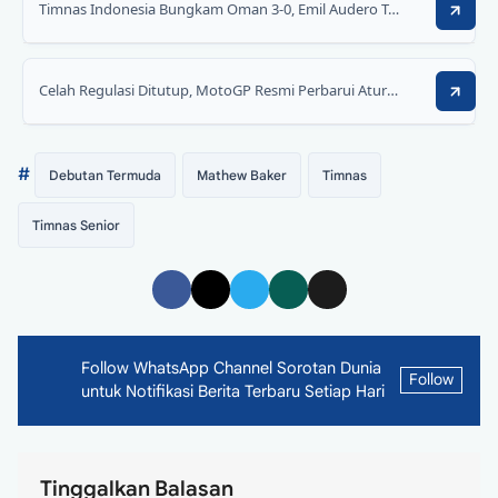
Timnas Indonesia Bungkam Oman 3-0, Emil Audero Tepis Penalti di GBK
Celah Regulasi Ditutup, MotoGP Resmi Perbarui Aturan Masuk Pitlane Akibat Aksi Marc Marquez
#
Debutan Termuda
Mathew Baker
Timnas
Timnas Senior
Follow WhatsApp Channel Sorotan Dunia
Follow
untuk Notifikasi Berita Terbaru Setiap Hari
Tinggalkan Balasan