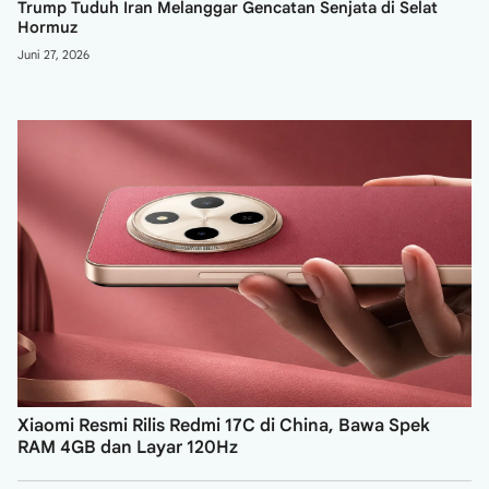
atan Senjata di Selat
Penemuan Lubang Biru Huangyan 
Struktur Langka Berusia 3.200 Tah
Juni 27, 2026
Xiaomi Resmi Rilis Redmi 17C di China, Bawa Spek
RAM 4GB dan Layar 120Hz