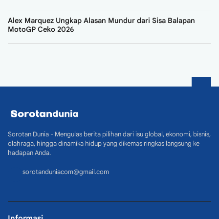
Alex Marquez Ungkap Alasan Mundur dari Sisa Balapan
MotoGP Ceko 2026
Sorotan Dunia - Mengulas berita pilihan dari isu global, ekonomi, bisnis,
olahraga, hingga dinamika hidup yang dikemas ringkas langsung ke
hadapan Anda.
sorotanduniacom@gmail.com
Informasi