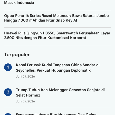
Masuk Indonesia
Oppo Reno 16 Series Resmi Meluncur: Bawa Baterai Jumbo
Hingga 7.000 mAh dan Fitur Snap Key AI
Huawei Rilis Qingyun H3550, Smartwatch Perusahaan Layar
2.500 Nits dengan Fitur Kustomisasi Korporat
Terpopuler
Kapal Perusak Rudal Tangshan China Sandar di
Seychelles, Perkuat Hubungan Diplomatik
Juni 27, 2026
Trump Tuduh Iran Melanggar Gencatan Senjata di
Selat Hormuz
Juni 27, 2026
Penemuan Lubang Biru Huangyan Dao China,