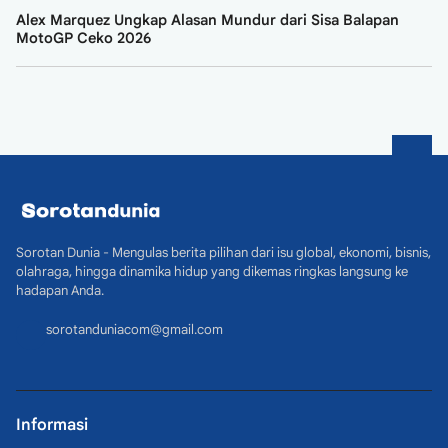
Alex Marquez Ungkap Alasan Mundur dari Sisa Balapan
MotoGP Ceko 2026
Sorotan Dunia - Mengulas berita pilihan dari isu global, ekonomi, bisnis,
olahraga, hingga dinamika hidup yang dikemas ringkas langsung ke
hadapan Anda.
sorotanduniacom@gmail.com
Informasi