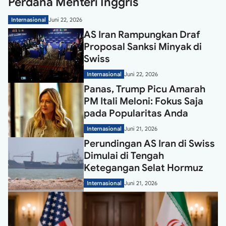
Perdana Menteri Inggris
Internasional
Juni 22, 2026
AS Iran Rampungkan Draf
Proposal Sanksi Minyak di
Swiss
Internasional
Juni 22, 2026
Panas, Trump Picu Amarah
PM Itali Meloni: Fokus Saja
pada Popularitas Anda
Internasional
Juni 21, 2026
Perundingan AS Iran di Swiss
Dimulai di Tengah
Ketegangan Selat Hormuz
Internasional
Juni 21, 2026