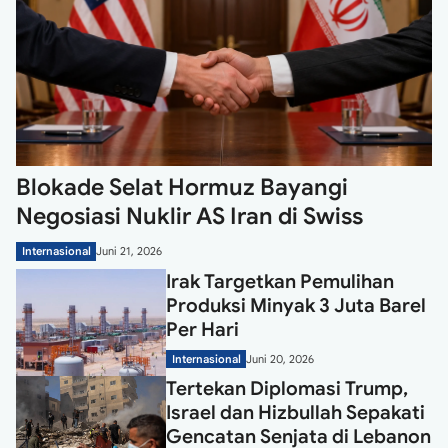
Blokade Selat Hormuz Bayangi
Negosiasi Nuklir AS Iran di Swiss
Internasional
Juni 21, 2026
Irak Targetkan Pemulihan
Produksi Minyak 3 Juta Barel
Per Hari
Internasional
Juni 20, 2026
Tertekan Diplomasi Trump,
Israel dan Hizbullah Sepakati
Gencatan Senjata di Lebanon