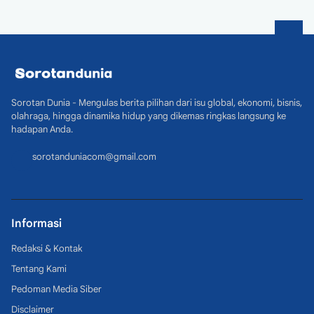
Sorotan Dunia - Mengulas berita pilihan dari isu global, ekonomi, bisnis,
olahraga, hingga dinamika hidup yang dikemas ringkas langsung ke
hadapan Anda.
sorotanduniacom@gmail.com
Informasi
Redaksi & Kontak
Tentang Kami
Pedoman Media Siber
Disclaimer