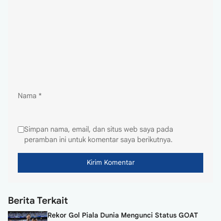
Nama
*
Simpan nama, email, dan situs web saya pada
peramban ini untuk komentar saya berikutnya.
Berita Terkait
Rekor Gol Piala Dunia Mengunci Status GOAT