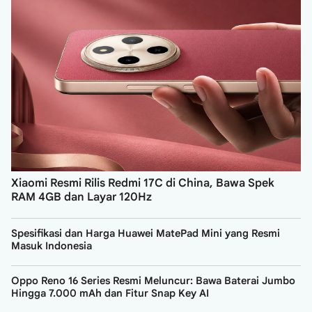
Xiaomi Resmi Rilis Redmi 17C di China, Bawa Spek
RAM 4GB dan Layar 120Hz
Spesifikasi dan Harga Huawei MatePad Mini yang Resmi
Masuk Indonesia
Oppo Reno 16 Series Resmi Meluncur: Bawa Baterai Jumbo
Hingga 7.000 mAh dan Fitur Snap Key AI