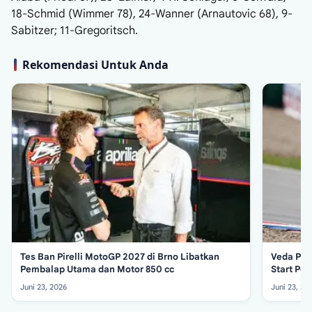
18-Schmid (Wimmer 78), 24-Wanner (Arnautovic 68), 9-
Sabitzer; 11-Gregoritsch.
Rekomendasi Untuk Anda
Tes Ban Pirelli MotoGP 2027 di Brno Libatkan
Veda Pra
Pembalap Utama dan Motor 850 cc
Start Pos
Juni 23, 2026
Juni 23, 20