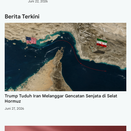
Juni 22, 2026
Berita Terkini
Trump Tuduh Iran Melanggar Gencatan Senjata di Selat
Hormuz
Juni 27, 2026