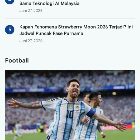
Sama Teknologi AI Malaysia
Juni 27, 2026
Kapan Fenomena Strawberry Moon 2026 Terjadi? Ini
Jadwal Puncak Fase Purnama
Juni 27, 2026
Football