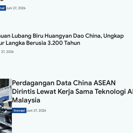
nal
Juni 27, 2026
uan Lubang Biru Huangyan Dao China, Ungkap
ur Langka Berusia 3.200 Tahun
i 27, 2026
Perdagangan Data China ASEAN
Dirintis Lewat Kerja Sama Teknologi A
Malaysia
Inovasi
Juni 27, 2026