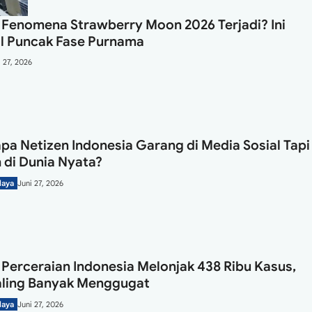
Fenomena Strawberry Moon 2026 Terjadi? Ini
l Puncak Fase Purnama
i 27, 2026
a Netizen Indonesia Garang di Media Sosial Tapi
di Dunia Nyata?
daya
Juni 27, 2026
Perceraian Indonesia Melonjak 438 Ribu Kasus,
Paling Banyak Menggugat
daya
Juni 27, 2026