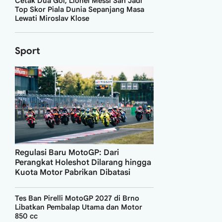
Cetak Dua Gol, Lionel Messi Sah Jadi
Top Skor Piala Dunia Sepanjang Masa
Lewati Miroslav Klose
Sport
Regulasi Baru MotoGP: Dari
Perangkat Holeshot Dilarang hingga
Kuota Motor Pabrikan Dibatasi
Tes Ban Pirelli MotoGP 2027 di Brno
Libatkan Pembalap Utama dan Motor
850 cc