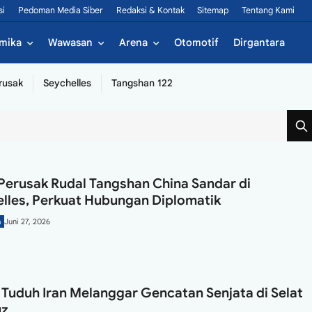
si
Pedoman Media Siber
Redaksi & Kontak
Sitemap
Tentang Kami
mika
Wawasan
Arena
Otomotif
Dirgantara
rusak
Seychelles
Tangshan 122
Perusak Rudal Tangshan China Sandar di
lles, Perkuat Hubungan Diplomatik
a
Juni 27, 2026
Tuduh Iran Melanggar Gencatan Senjata di Selat
z