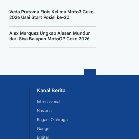
Veda Pratama Finis Kelima Moto3 Ceko
2026 Usai Start Posisi ke-20
Alex Marquez Ungkap Alasan Mundur
dari Sisa Balapan MotoGP Ceko 2026
Kanal Berita
Internasional
Nasional
Ragam Olahraga
Gadget
Digital