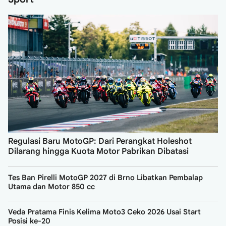
Regulasi Baru MotoGP: Dari Perangkat Holeshot
Dilarang hingga Kuota Motor Pabrikan Dibatasi
Tes Ban Pirelli MotoGP 2027 di Brno Libatkan Pembalap
Utama dan Motor 850 cc
Veda Pratama Finis Kelima Moto3 Ceko 2026 Usai Start
Posisi ke-20