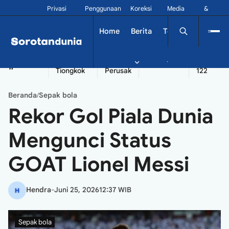
Privasi
Penggunaan
Koreksi
Media
&
Siber
Kontak
Home
Berita
Tekno
Dinamika
China
Diplomatik
Kapal
Seychelles
Tangshan
#
Tiongkok
Perusak
122
Beranda
Sepak bola
/
Rekor Gol Piala Dunia
Mengunci Status
GOAT Lionel Messi
Hendra
-
Juni 25, 2026
12:37 WIB
Sepak bola