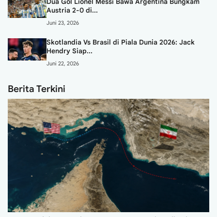
Dua Gol Lionel Messi Bawa Argentina Bungkam
Austria 2-0 di...
Juni 23, 2026
Skotlandia Vs Brasil di Piala Dunia 2026: Jack
Hendry Siap...
Juni 22, 2026
Berita Terkini