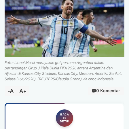
Foto: Lionel Messi merayakan gol pertama Argentina dalam
pertandingan Grup J Piala Dunia FIFA 2026 antara Argentina dan
Aljazair di Kansas City Stadium, Kansas City, Missouri, Amerika Serikat,
Selasa (16/6/2026). (REUTERS/Claudia Greco) via cnbc indonesia
-A
A+
0 Komentar