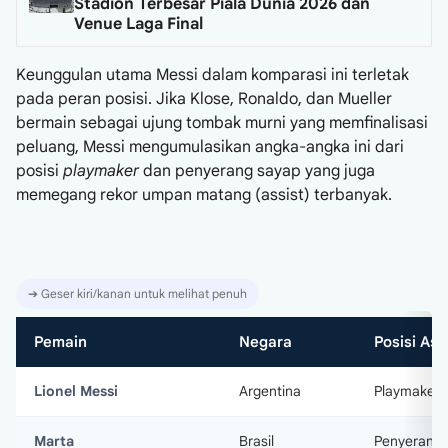
Stadion Terbesar Piala Dunia 2026 dan
Venue Laga Final
Keunggulan utama Messi dalam komparasi ini terletak
pada peran posisi. Jika Klose, Ronaldo, dan Mueller
bermain sebagai ujung tombak murni yang memfinalisasi
peluang, Messi mengumulasikan angka-angka ini dari
posisi
playmaker
dan penyerang sayap yang juga
memegang rekor umpan matang (assist) terbanyak.
➔ Geser kiri/kanan untuk melihat penuh
Pemain
Negara
Posisi Asli
Lionel Messi
Argentina
Playmaker 
Marta
Brasil
Penyerang