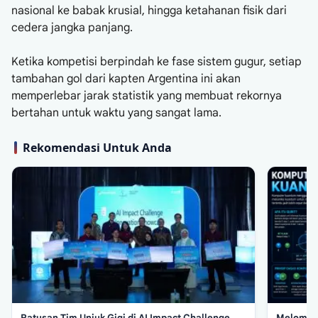
nasional ke babak krusial, hingga ketahanan fisik dari
cedera jangka panjang.
Ketika kompetisi berpindah ke fase sistem gugur, setiap
tambahan gol dari kapten Argentina ini akan
memperlebar jarak statistik yang membuat rekornya
bertahan untuk waktu yang sangat lama.
Rekomendasi Untuk Anda
Ratusan Tim Unjuk Gigi di AI Impact Challenge
Melompat