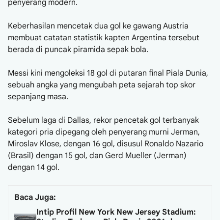
penyerang modern.
Keberhasilan mencetak dua gol ke gawang Austria
membuat catatan statistik kapten Argentina tersebut
berada di puncak piramida sepak bola.
Messi kini mengoleksi 18 gol di putaran final Piala Dunia,
sebuah angka yang mengubah peta sejarah top skor
sepanjang masa.
Sebelum laga di Dallas, rekor pencetak gol terbanyak
kategori pria dipegang oleh penyerang murni Jerman,
Miroslav Klose, dengan 16 gol, disusul Ronaldo Nazario
(Brasil) dengan 15 gol, dan Gerd Mueller (Jerman)
dengan 14 gol.
Baca Juga:
Intip Profil New York New Jersey Stadium: