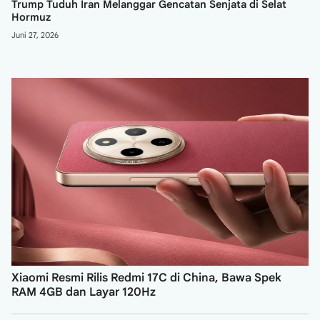
Trump Tuduh Iran Melanggar Gencatan Senjata di Selat
Hormuz
Juni 27, 2026
Xiaomi Resmi Rilis Redmi 17C di China, Bawa Spek
RAM 4GB dan Layar 120Hz