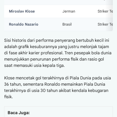
Miroslav Klose
Jerman
Striker Ten
Ronaldo Nazario
Brasil
Striker Ten
Sisi historis dari performa penyerang bertubuh kecil ini
adalah grafik kesuburannya yang justru melonjak tajam
di fase akhir karier profesional. Tren pesepak bola dunia
menunjukkan penurunan performa fisik dan rasio gol
saat memasuki usia kepala tiga.
Klose mencetak gol terakhirnya di Piala Dunia pada usia
36 tahun, sementara Ronaldo memainkan Piala Dunia
terakhirnya di usia 30 tahun akibat kendala kebugaran
fisik.
Baca Juga: