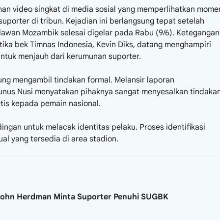
han video singkat di media sosial yang memperlihatkan mome
porter di tribun. Kejadian ini berlangsung tepat setelah
lawan Mozambik selesai digelar pada Rabu (9/6). Ketegangan
tika bek Timnas Indonesia, Kevin Diks, datang menghampiri
ntuk menjauh dari kerumunan suporter.
ung mengambil tindakan formal. Melansir laporan
Yunus Nusi menyatakan pihaknya sangat menyesalkan tindaka
 etis kepada pemain nasional.
ngan untuk melacak identitas pelaku. Proses identifikasi
l yang tersedia di area stadion.
 John Herdman Minta Suporter Penuhi SUGBK