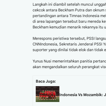
Langkah ini diambil setelah muncul ungga
cekcok antara Beckham Putra dan oknum su
pertandingan antara Timnas Indonesia me
di area lapangan tersebut baru mereda ke
Beckham kemudian menarik rekannya itu u
Merespons peristiwa tersebut, PSSI langs
CNNIndonesia, Sekretaris Jenderal PSSI 
suporter yang dinilai tidak elok dan tidak
Yunus Nusi memerintahkan panitia pertandi
akan mengandalkan seluruh perangkat visua
Baca Juga:
Indonesia Vs Mozambik: