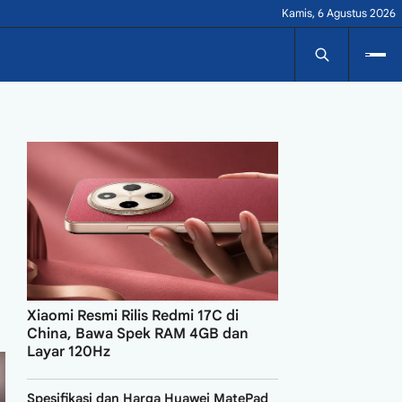
Kamis, 6 Agustus 2026
Xiaomi Resmi Rilis Redmi 17C di
China, Bawa Spek RAM 4GB dan
Layar 120Hz
Spesifikasi dan Harga Huawei MatePad