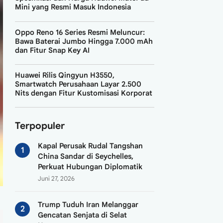
Mini yang Resmi Masuk Indonesia
Oppo Reno 16 Series Resmi Meluncur:
Bawa Baterai Jumbo Hingga 7.000 mAh
dan Fitur Snap Key AI
Huawei Rilis Qingyun H3550,
Smartwatch Perusahaan Layar 2.500
Nits dengan Fitur Kustomisasi Korporat
Terpopuler
Kapal Perusak Rudal Tangshan
China Sandar di Seychelles,
Perkuat Hubungan Diplomatik
Juni 27, 2026
Trump Tuduh Iran Melanggar
Gencatan Senjata di Selat