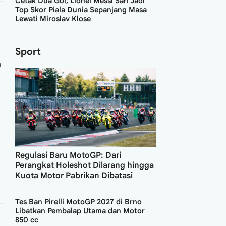
Cetak Dua Gol, Lionel Messi Sah Jadi
Top Skor Piala Dunia Sepanjang Masa
Lewati Miroslav Klose
Sport
a
Regulasi Baru MotoGP: Dari
Perangkat Holeshot Dilarang hingga
Kuota Motor Pabrikan Dibatasi
Tes Ban Pirelli MotoGP 2027 di Brno
Libatkan Pembalap Utama dan Motor
850 cc