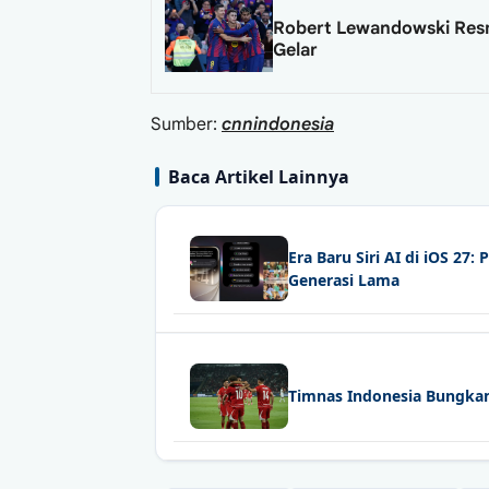
Robert Lewandowski Resm
Gelar
Sumber:
cnnindonesia
Baca Artikel Lainnya
Era Baru Siri AI di iOS 2
Generasi Lama
Timnas Indonesia Bungkam