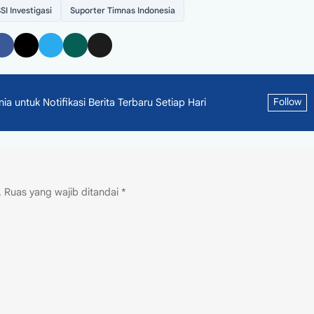
SI Investigasi
Suporter Timnas Indonesia
 untuk Notifikasi Berita Terbaru Setiap Hari
Follow
.
Ruas yang wajib ditandai
*