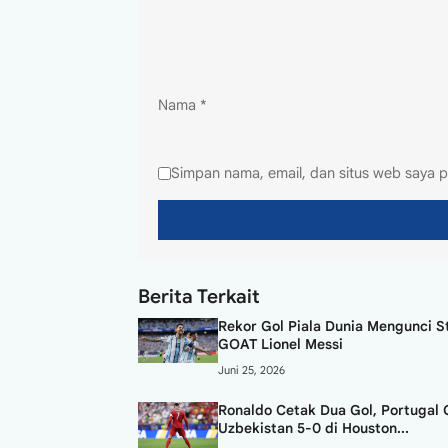
Nama
*
Simpan nama, email, dan situs web saya p
Berita Terkait
Rekor Gol Piala Dunia Mengunci S
GOAT Lionel Messi
Juni 25, 2026
Ronaldo Cetak Dua Gol, Portugal 
Uzbekistan 5-0 di Houston...