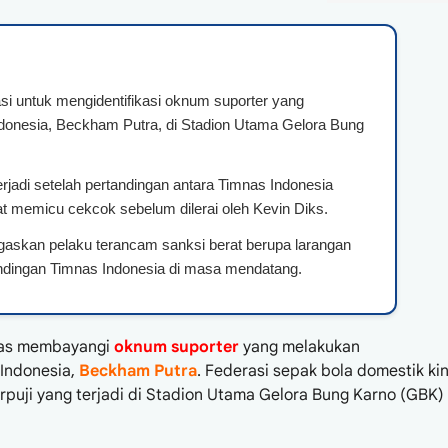
i untuk mengidentifikasi oknum suporter yang
donesia, Beckham Putra, di Stadion Utama Gelora Bung
erjadi setelah pertandingan antara Timnas Indonesia
memicu cekcok sebelum dilerai oleh Kevin Diks.
askan pelaku terancam sanksi berat berupa larangan
ndingan Timnas Indonesia di masa mendatang.
gas membayangi
oknum suporter
yang melakukan
Indonesia,
Beckham Putra
. Federasi sepak bola domestik kin
rpuji yang terjadi di Stadion Utama Gelora Bung Karno (GBK)