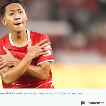
melakukan selebrasi setelah mencetak gol foto: via ileagueid
0 Komentar