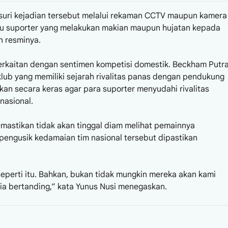
suri kejadian tersebut melalui rekaman CCTV maupun kamera
tau suporter yang melakukan makian maupun hujatan kepada
n resminya.
berkaitan dengan sentimen kompetisi domestik. Beckham Putr
lub yang memiliki sejarah rivalitas panas dengan pendukung
kan secara keras agar para suporter menyudahi rivalitas
nasional.
emastikan tidak akan tinggal diam melihat pemainnya
 pengusik kedamaian tim nasional tersebut dipastikan
perti itu. Bahkan, bukan tidak mungkin mereka akan kami
ia bertanding,” kata Yunus Nusi menegaskan.