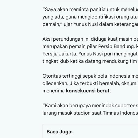
“Saya akan meminta panitia untuk menelu
yang ada, guna mengidentifikasi orang a
pemain,” ujar Yunus Nusi dalam keteranga
Aksi perundungan ini diduga kuat masih 
merupakan pemain pilar Persib Bandung, k
Persija Jakarta. Yunus Nusi pun mengingat
tingkat klub ketika datang mendukung tim 
Otoritas tertinggi sepak bola Indonesia m
dilecehkan. Jika terbukti bersalah, oknum
menerima
konsekuensi berat
.
“Kami akan berupaya menindak suporter se
larang masuk stadion saat Timnas Indones
Baca Juga: