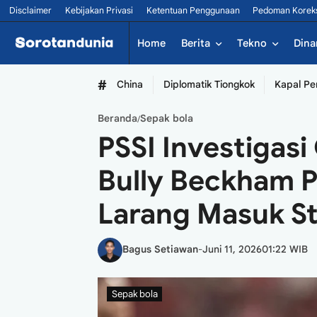
Disclaimer
Kebijakan Privasi
Ketentuan Penggunaan
Pedoman Korek
Home
Berita
Tekno
Dina
#
China
Diplomatik Tiongkok
Kapal Pe
Beranda
Sepak bola
/
PSSI Investigas
Bully Beckham 
Larang Masuk S
Bagus Setiawan
-
Juni 11, 2026
01:22 WIB
Sepak bola