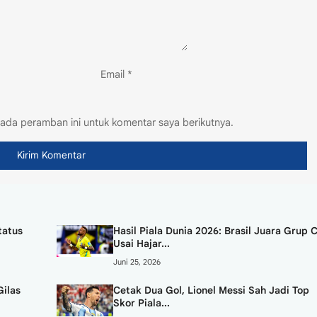
Email
*
ada peramban ini untuk komentar saya berikutnya.
tatus
Hasil Piala Dunia 2026: Brasil Juara Grup 
Usai Hajar...
Juni 25, 2026
Gilas
Cetak Dua Gol, Lionel Messi Sah Jadi Top
Skor Piala...