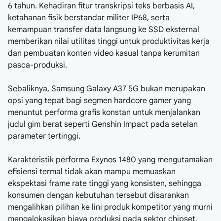
6 tahun. Kehadiran fitur transkripsi teks berbasis AI,
ketahanan fisik berstandar militer IP68, serta
kemampuan transfer data langsung ke SSD eksternal
memberikan nilai utilitas tinggi untuk produktivitas kerja
dan pembuatan konten video kasual tanpa kerumitan
pasca-produksi.
Sebaliknya, Samsung Galaxy A37 5G bukan merupakan
opsi yang tepat bagi segmen hardcore gamer yang
menuntut performa grafis konstan untuk menjalankan
judul gim berat seperti Genshin Impact pada setelan
parameter tertinggi.
Karakteristik performa Exynos 1480 yang mengutamakan
efisiensi termal tidak akan mampu memuaskan
ekspektasi frame rate tinggi yang konsisten, sehingga
konsumen dengan kebutuhan tersebut disarankan
mengalihkan pilihan ke lini produk kompetitor yang murni
mengalokasikan biaya produksi pada sektor chipset.