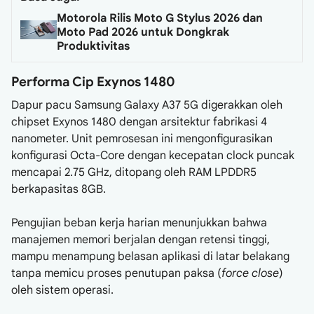
Motorola Rilis Moto G Stylus 2026 dan
Moto Pad 2026 untuk Dongkrak
Produktivitas
Performa Cip Exynos 1480
Dapur pacu Samsung Galaxy A37 5G digerakkan oleh
chipset Exynos 1480 dengan arsitektur fabrikasi 4
nanometer. Unit pemrosesan ini mengonfigurasikan
konfigurasi Octa-Core dengan kecepatan clock puncak
mencapai 2.75 GHz, ditopang oleh RAM LPDDR5
berkapasitas 8GB.
Pengujian beban kerja harian menunjukkan bahwa
manajemen memori berjalan dengan retensi tinggi,
mampu menampung belasan aplikasi di latar belakang
tanpa memicu proses penutupan paksa (
force close
)
oleh sistem operasi.