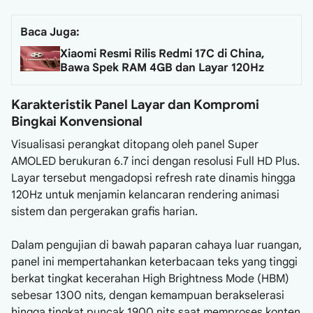
Baca Juga:
Xiaomi Resmi Rilis Redmi 17C di China,
Bawa Spek RAM 4GB dan Layar 120Hz
Karakteristik Panel Layar dan Kompromi
Bingkai Konvensional
Visualisasi perangkat ditopang oleh panel Super
AMOLED berukuran 6.7 inci dengan resolusi Full HD Plus.
Layar tersebut mengadopsi refresh rate dinamis hingga
120Hz untuk menjamin kelancaran rendering animasi
sistem dan pergerakan grafis harian.
Dalam pengujian di bawah paparan cahaya luar ruangan,
panel ini mempertahankan keterbacaan teks yang tinggi
berkat tingkat kecerahan High Brightness Mode (HBM)
sebesar 1300 nits, dengan kemampuan berakselerasi
hingga tingkat puncak 1900 nits saat memproses konten