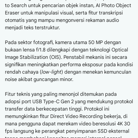
to Search untuk pencarian objek instan, AI Photo Object
Eraser untuk manipulasi visual, serta fitur transkripsi
otomatis yang mampu mengonversi rekaman audio
menjadi teks terstruktur.
Pada sektor fotografi, kamera utama 50 MP dengan
bukaan lensa f/1.8 dilengkapi dengan teknologi Optical
Image Stabilization (OIS). Penstabil mekanis ini secara
signifikan meningkatkan performa eksposur pada kondisi
rendah cahaya (
low-light
) dengan menekan kemunculan
noise akibat guncangan minor.
Fitur teknis yang paling menonjol ditemukan pada
adopsi port USB Type-C Gen 2 yang mendukung protokol
transfer data berkecepatan tinggi. Protokol ini
memungkinkan fitur Direct Video Recording bekerja, di
mana pengguna dapat merekam video beresolusi 4K 30
fps langsung ke perangkat penyimpanan SSD eksternal