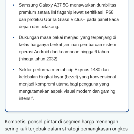
•
Samsung Galaxy A37 5G menawarkan durabilitas
premium setara lini flagship lewat sertifikasi IP68
dan proteksi Gorilla Glass Victus+ pada panel kaca
depan dan belakang.
•
Dukungan masa pakai menjadi yang terpanjang di
kelas harganya berkat jaminan pembaruan sistem
operasi Android dan keamanan hingga 6 tahun
(hingga tahun 2032).
•
Sektor performa mentah cip Exynos 1480 dan
ketebalan bingkai layar (bezel) yang konvensional
menjadi kompromi utama bagi pengguna yang
mengutamakan aspek visual modern dan gaming
intensif.
Kompetisi ponsel pintar di segmen harga menengah
sering kali terjebak dalam strategi pemangkasan ongkos