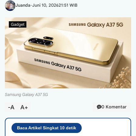
Juanda
-
Juni 10, 2026
21:51 WIB
Gadget
Samsung Galaxy A37 5G
-A
A+
0 Komentar
Baca Artikel Singkat 10 detik