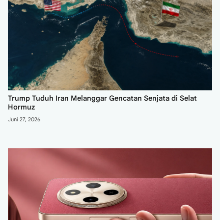
Penemuan Lubang Biru Huangyan Dao China, Ungkap
Struktur Langka Berusia 3.200 Tahun
Juni 27, 2026