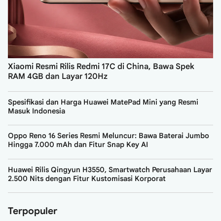
Xiaomi Resmi Rilis Redmi 17C di China, Bawa Spek
RAM 4GB dan Layar 120Hz
Spesifikasi dan Harga Huawei MatePad Mini yang Resmi
Masuk Indonesia
Oppo Reno 16 Series Resmi Meluncur: Bawa Baterai Jumbo
Hingga 7.000 mAh dan Fitur Snap Key AI
Huawei Rilis Qingyun H3550, Smartwatch Perusahaan Layar
2.500 Nits dengan Fitur Kustomisasi Korporat
Terpopuler