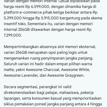
Varian dengan memori internal 128GB diposisikan pada
harga resmi Rp 6.599.000, dengan dinamika harga di
platform e-commerce pihak ketiga berkisar antara Rp
5.299.000 hingga Rp 5.915.000 bergantung pada skema
insentif toko. Sementara itu, varian dengan memori
internal 256GB ditawarkan dengan harga resmi Rp
7.299.000.
Mempertimbangkan absennya slot memori eksternal,
varian 256GB merupakan opsi paling logis untuk
mengamankan ruang penyimpanan jangka panjang.
Seluruh varian ini hadir dalam empat pilihan warna
matte, yakni Awesome Charcoal, Awesome White,
Awesome Lavender, dan Awesome Graygreen.
Secara segmentasi, perangkat ini valid
direkomendasikan bagi pelajar, mahasiswa, pekerja
lapangan, serta konsumen kasual yang memprioritaskan
siklus pemakaian ponsel jangka panjang antara 4 hingga