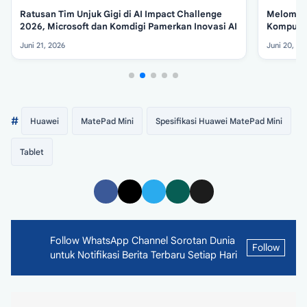
Ratusan Tim Unjuk Gigi di AI Impact Challenge
Melompat
2026, Microsoft dan Komdigi Pamerkan Inovasi AI
Kompute
Mustahil
Juni 21, 2026
Juni 20, 20
#
Huawei
MatePad Mini
Spesifikasi Huawei MatePad Mini
Tablet
Follow WhatsApp Channel Sorotan Dunia
Follow
untuk Notifikasi Berita Terbaru Setiap Hari