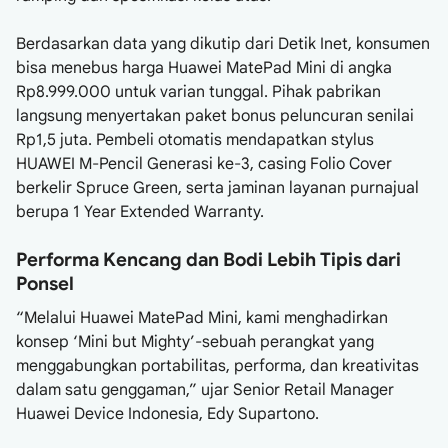
Berdasarkan data yang dikutip dari Detik Inet, konsumen
bisa menebus harga Huawei MatePad Mini di angka
Rp8.999.000 untuk varian tunggal. Pihak pabrikan
langsung menyertakan paket bonus peluncuran senilai
Rp1,5 juta. Pembeli otomatis mendapatkan stylus
HUAWEI M-Pencil Generasi ke-3, casing Folio Cover
berkelir Spruce Green, serta jaminan layanan purnajual
berupa 1 Year Extended Warranty.
Performa Kencang dan Bodi Lebih Tipis dari
Ponsel
“Melalui Huawei MatePad Mini, kami menghadirkan
konsep ‘Mini but Mighty’-sebuah perangkat yang
menggabungkan portabilitas, performa, dan kreativitas
dalam satu genggaman,” ujar Senior Retail Manager
Huawei Device Indonesia, Edy Supartono.