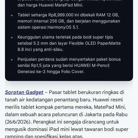
dan harga Huawei MatePad Mini.
Tablet seharga Rp8,999.000 ini dibekali RAM 12 GB,
memori internal 256 GB, dan berjalan menggunakan
sistem operasi HarmonyOS 5.1.
Keunggulan utama terletak pada bodi super tipis
setebal 5.2 mm dan layar Flexible OLED PaperMatte
8.8 inci yang anti-silau.
Penjualan perdana sudah menyertakan paket bonus
senilai Rp1,5 juta yang berisi HUAWEI M-Pencil
Generasi ke-3 hingga Folio Cover.
Sorotan Gadget
– Pasar tablet berukuran ringkas di
tanah air kedatangan penantang baru. Huawei resmi
merilis tablet kompak pertama mereka, MatePad Mini,
dalam sebuah acara peluncuran di Jakarta pada Rabu
(26/6/2026). Perangkat ini sengaja dirancang untuk
mengusik dominasi iPad mini lewat tawaran bodi super
ramping dan spesifikasi kelas atas.