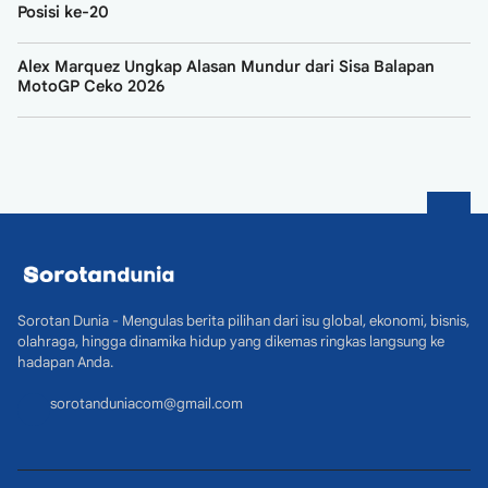
Posisi ke-20
Alex Marquez Ungkap Alasan Mundur dari Sisa Balapan
MotoGP Ceko 2026
Sorotan Dunia - Mengulas berita pilihan dari isu global, ekonomi, bisnis,
olahraga, hingga dinamika hidup yang dikemas ringkas langsung ke
hadapan Anda.
sorotanduniacom@gmail.com