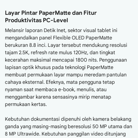
Layar Pintar PaperMatte dan Fitur
Produktivitas PC-Level
Melansir laporan Detik Inet, sektor visual tablet ini
mengandalkan panel Flexible OLED PaperMatte
berukuran 8.8 inci. Layar tersebut mendukung resolusi
tajam 2.5K, refresh rate mulus 120Hz, dan tingkat
kecerahan maksimal mencapai 1800 nits. Penggunaan
lapisan optik khusus pada teknologi PaperMatte
membuat permukaan layar mampu meredam pantulan
cahaya eksternal. Efeknya, mata pengguna tetap
nyaman saat membaca e-book, menulis, atau
menggambar karena sensasinya mirip menatap
permukaan kertas.
Kebutuhan dokumentasi dipenuhi oleh kamera belakang
ganda yang masing-masing beresolusi 50 MP utama dan
8 MP Ultrawide. Kebutuhan panggilan video ditunjang