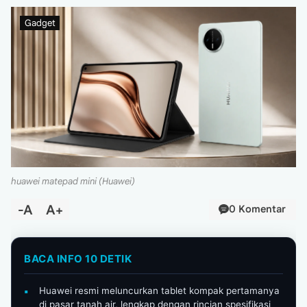
Gadget
huawei matepad mini (Huawei)
-A
A+
0 Komentar
Huawei resmi meluncurkan tablet kompak pertamanya
di pasar tanah air, lengkap dengan rincian spesifikasi