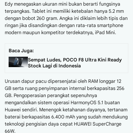
Edy menegaskan ukuran mini bukan berarti fungsinya
terpangkas. Tablet ini memiliki ketebalan hanya 5.2 mm
dengan bobot 260 gram. Angka ini diklaim lebih tipis dan
ringan jika disandingkan dengan rata-rata smartphone
modern maupun kompetitor terdekatnya, iPad Mini.
Baca Juga:
Sempat Ludes, POCO F8 Ultra Kini Ready
Stock Lagi di Indonesia
Urusan dapur pacu dipersenjatai oleh RAM longgar 12
GB serta ruang penyimpanan internal berkapasitas 256
GB. Pengoperasian perangkat sepenuhnya
mengandalkan sistem operasi HarmonyOS 5.1 buatan
Huawei sendiri. Menengok ketahanan dayanya, tertanam
baterai berkapasitas 6.400 mAh yang sudah mendukung
teknologi pengisian daya cepat HUAWEI SuperCharge
66W.