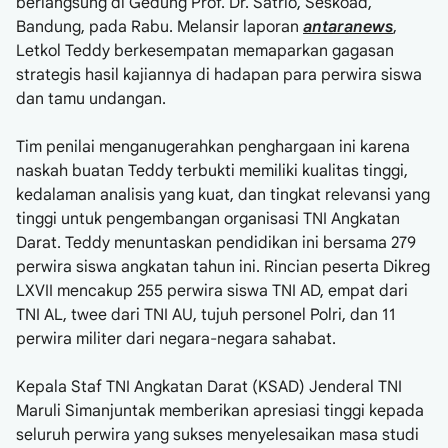
berlangsung di Gedung Prof. Dr. Satrio, Seskoad,
Bandung, pada Rabu. Melansir laporan
antaranews
,
Letkol Teddy berkesempatan memaparkan gagasan
strategis hasil kajiannya di hadapan para perwira siswa
dan tamu undangan.
Tim penilai menganugerahkan penghargaan ini karena
naskah buatan Teddy terbukti memiliki kualitas tinggi,
kedalaman analisis yang kuat, dan tingkat relevansi yang
tinggi untuk pengembangan organisasi TNI Angkatan
Darat. Teddy menuntaskan pendidikan ini bersama 279
perwira siswa angkatan tahun ini. Rincian peserta Dikreg
LXVII mencakup 255 perwira siswa TNI AD, empat dari
TNI AL, twee dari TNI AU, tujuh personel Polri, dan 11
perwira militer dari negara-negara sahabat.
Kepala Staf TNI Angkatan Darat (KSAD) Jenderal TNI
Maruli Simanjuntak memberikan apresiasi tinggi kepada
seluruh perwira yang sukses menyelesaikan masa studi