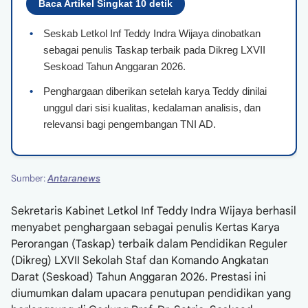
Baca Artikel Singkat 10 detik
•
Seskab Letkol Inf Teddy Indra Wijaya dinobatkan
sebagai penulis Taskap terbaik pada Dikreg LXVII
Seskoad Tahun Anggaran 2026.
•
Penghargaan diberikan setelah karya Teddy dinilai
unggul dari sisi kualitas, kedalaman analisis, dan
relevansi bagi pengembangan TNI AD.
Sumber:
Antaranews
Sekretaris Kabinet Letkol Inf Teddy Indra Wijaya berhasil
menyabet penghargaan sebagai penulis Kertas Karya
Perorangan (Taskap) terbaik dalam Pendidikan Reguler
(Dikreg) LXVII Sekolah Staf dan Komando Angkatan
Darat (Seskoad) Tahun Anggaran 2026. Prestasi ini
diumumkan dalam upacara penutupan pendidikan yang