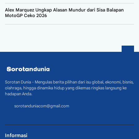
Alex Marquez Ungkap Alasan Mundur dari Sisa Balapan
MotoGP Ceko 2026
Sorotan Dunia - Mengulas berita pilihan dari isu global, ekonomi, bisnis,
olahraga, hingga dinamika hidup yang dikemas ringkas langsung ke
hadapan Anda.
sorotanduniacom@gmail.com
Informasi