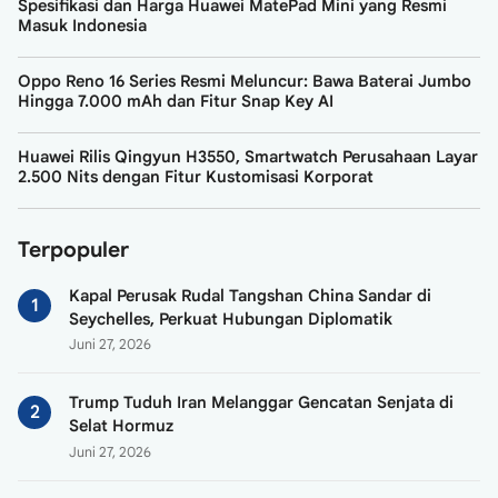
Spesifikasi dan Harga Huawei MatePad Mini yang Resmi
Masuk Indonesia
Oppo Reno 16 Series Resmi Meluncur: Bawa Baterai Jumbo
Hingga 7.000 mAh dan Fitur Snap Key AI
Huawei Rilis Qingyun H3550, Smartwatch Perusahaan Layar
2.500 Nits dengan Fitur Kustomisasi Korporat
Terpopuler
Kapal Perusak Rudal Tangshan China Sandar di
Seychelles, Perkuat Hubungan Diplomatik
Juni 27, 2026
Trump Tuduh Iran Melanggar Gencatan Senjata di
Selat Hormuz
Juni 27, 2026