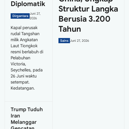
Diplomatik
Struktur Langka
Juni 27,
Dirgantara
Berusia 3.200
2026
Tahun
Kapal perusak
rudal Tangshan
milik Angkatan
Sains
Juni 27, 2026
Laut Tiongkok
resmi berlabuh di
Pelabuhan
Victoria,
Seychelles, pada
26 Juni waktu
setempat.
Kedatangan.
Trump Tuduh
Iran
Melanggar
Gencatan