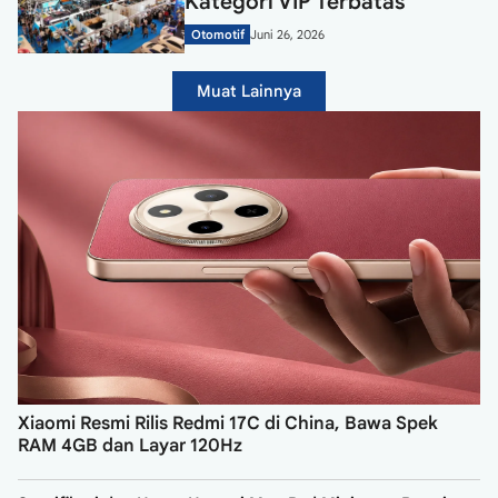
Kategori VIP Terbatas
Otomotif
Juni 26, 2026
Muat Lainnya
Xiaomi Resmi Rilis Redmi 17C di China, Bawa Spek
RAM 4GB dan Layar 120Hz