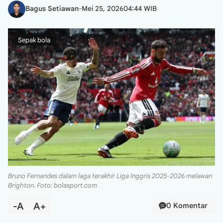
Bagus Setiawan
-
Mei 25, 2026
04:44 WIB
Sepak bola
Bruno Fernandes dalam laga terakhir Liga Inggris 2025-2026 melawan
Brighton. Foto: bolasport.com
-A
A+
0 Komentar