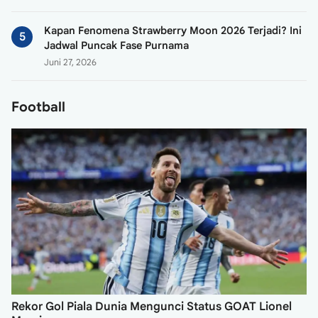
Kapan Fenomena Strawberry Moon 2026 Terjadi? Ini
Jadwal Puncak Fase Purnama
Juni 27, 2026
Football
Rekor Gol Piala Dunia Mengunci Status GOAT Lionel