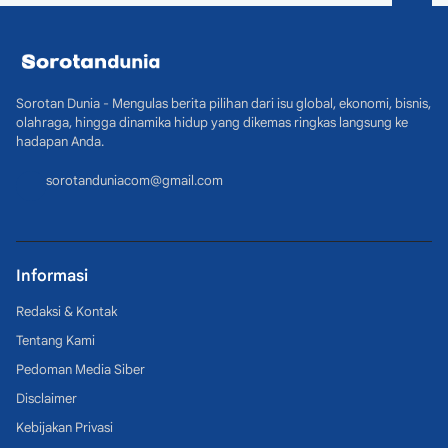
Sorotan Dunia - Mengulas berita pilihan dari isu global, ekonomi, bisnis,
olahraga, hingga dinamika hidup yang dikemas ringkas langsung ke
hadapan Anda.
sorotanduniacom@gmail.com
Informasi
Redaksi & Kontak
Tentang Kami
Pedoman Media Siber
Disclaimer
Kebijakan Privasi