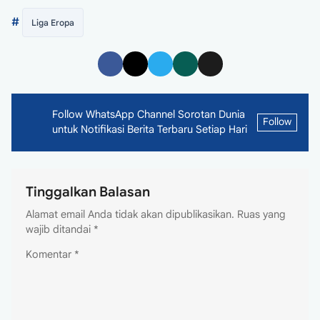
#
Liga Eropa
Follow WhatsApp Channel Sorotan Dunia
Follow
untuk Notifikasi Berita Terbaru Setiap Hari
Tinggalkan Balasan
Alamat email Anda tidak akan dipublikasikan.
Ruas yang
wajib ditandai
*
Komentar
*