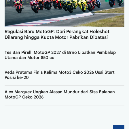
Regulasi Baru MotoGP: Dari Perangkat Holeshot
Dilarang hingga Kuota Motor Pabrikan Dibatasi
Tes Ban Pirelli MotoGP 2027 di Brno Libatkan Pembalap
Utama dan Motor 850 cc
Veda Pratama Finis Kelima Moto3 Ceko 2026 Usai Start
Posisi ke-20
Alex Marquez Ungkap Alasan Mundur dari Sisa Balapan
MotoGP Ceko 2026