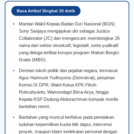
Baca Artikel Singkat 10 detik
•
Mantan Wakil Kepala Badan Gizi Nasional (BGN)
Sony Sanjaya mengajukan diri sebagai Justice
Collaborator (JC) dan mengancam membongkar 26
nama dari sektor eksekutif, legislatif, serta yudikatif
yang diduga terlibat korupsi program Makan Bergizi
Gratis (MBG).
•
Deretan tokoh politik dan pejabat negara, termasuk
Agus Harimurti Yudhoyono (Demokrat), pimpinan
Komisi IX DPR, Wakil Ketua KPK Fitroh
Rohcahyanto, Wamendagri Bima Arya, hingga
Kepala KSP Dudung Abdurachman kompak merilis
bantahan resmi.
•
Bantahan yang muncul berfokus pada penolakan
tuduhan kepemilikan kuota titik dapur, intervensi
proyek, maupun klaim kedekatan personal dengan