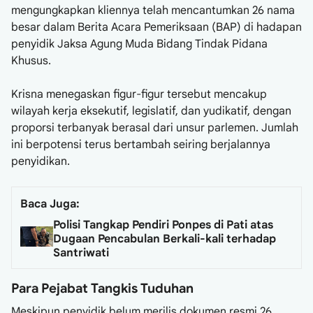
mengungkapkan kliennya telah mencantumkan 26 nama
besar dalam Berita Acara Pemeriksaan (BAP) di hadapan
penyidik Jaksa Agung Muda Bidang Tindak Pidana
Khusus.
Krisna menegaskan figur-figur tersebut mencakup
wilayah kerja eksekutif, legislatif, dan yudikatif, dengan
proporsi terbanyak berasal dari unsur parlemen. Jumlah
ini berpotensi terus bertambah seiring berjalannya
penyidikan.
Baca Juga:
Polisi Tangkap Pendiri Ponpes di Pati atas
Dugaan Pencabulan Berkali-kali terhadap
Santriwati
Para Pejabat Tangkis Tuduhan
Meskipun penyidik belum merilis dokumen resmi 26