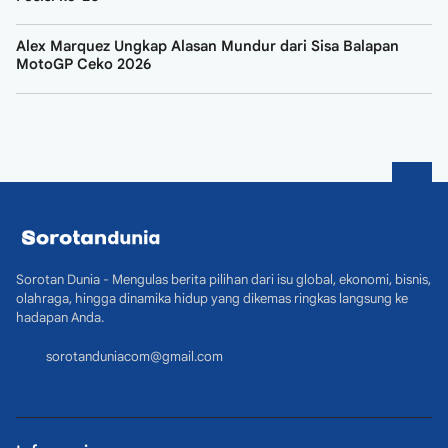
Alex Marquez Ungkap Alasan Mundur dari Sisa Balapan
MotoGP Ceko 2026
Sorotan Dunia - Mengulas berita pilihan dari isu global, ekonomi, bisnis,
olahraga, hingga dinamika hidup yang dikemas ringkas langsung ke
hadapan Anda.
sorotanduniacom@gmail.com