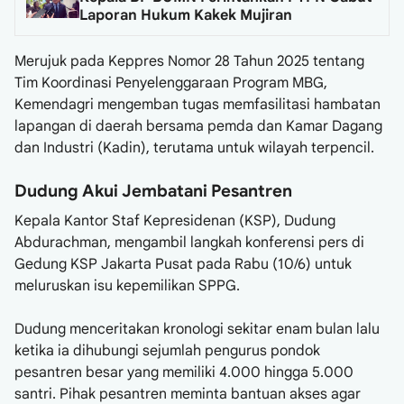
Laporan Hukum Kakek Mujiran
Merujuk pada Keppres Nomor 28 Tahun 2025 tentang
Tim Koordinasi Penyelenggaraan Program MBG,
Kemendagri mengemban tugas memfasilitasi hambatan
lapangan di daerah bersama pemda dan Kamar Dagang
dan Industri (Kadin), terutama untuk wilayah terpencil.
Dudung Akui Jembatani Pesantren
Kepala Kantor Staf Kepresidenan (KSP), Dudung
Abdurachman, mengambil langkah konferensi pers di
Gedung KSP Jakarta Pusat pada Rabu (10/6) untuk
meluruskan isu kepemilikan SPPG.
Dudung menceritakan kronologi sekitar enam bulan lalu
ketika ia dihubungi sejumlah pengurus pondok
pesantren besar yang memiliki 4.000 hingga 5.000
santri. Pihak pesantren meminta bantuan akses agar