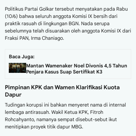
Politikus Partai Golkar tersebut menyatakan pada Rabu
(10/6) bahwa seluruh anggota Komisi IX bersih dari
praktik rasuah di lingkungan BGN. Nada serupa
sebelumnya telah disuarakan oleh anggota Komisi IX dari
Fraksi PAN, Irma Chaniago.
Baca Juga:
Mantan Wamenaker Noel Divonis 4,5 Tahun
Penjara Kasus Suap Sertifikat K3
Pimpinan KPK dan Wamen Klarifikasi Kuota
Dapur
Tudingan korupsi ini bahkan menyeret nama di internal
lembaga antirasuah. Wakil Ketua KPK, Fitroh
Rohcahyanto, namanya sempat disebut-sebut ikut
menitipkan proyek titik dapur MBG.