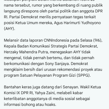
nama tersebut, rumor yang berkembang di ruang publik
langsung direspons oleh partai politik dan anggota DPR
RI. Partai Demokrat merilis pernyataan tegas terkait
posisi Ketua Umum mereka, Agus Harimurti Yudhoyono
(AHY).
Melansir data laporan CNNIndonesia pada Selasa (9/6),
Kepala Badan Komunikasi Strategis Partai Demokrat,
Herzaky Mahendra Putra, menegaskan AHY tidak
mengenal, tidak pernah bertemu, dan tidak pernah
berkomunikasi dengan Sony Sanjaya. Demokrat
mengklaim bersih dari urusan rekomendasi proyek atau
program Satuan Pelayanan Program Gizi (SPPG).
Bantahan keras juga datang dari Senayan. Wakil Ketua
Komisi IX DPR RI, Yahya Zaini, melabeli kabar
keterlibatan anggotanya di media sosial sebagai
informasi bohong atau hoaks.