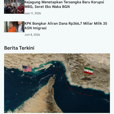
Kejagung Menetapkan Tersangka Baru Korupsi
MBG, Seret Eks Waka BGN
Juni 11, 2026
KPK Bongkar Aliran Dana Rp366,7 Miliar Milik 35
ASN Imigrasi
Juni 8, 2026
Berita Terkini