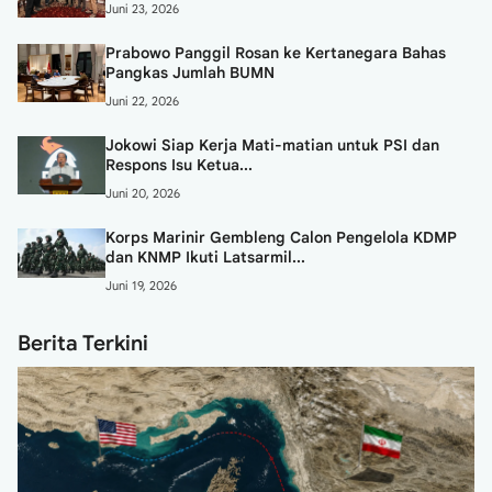
Juni 23, 2026
Prabowo Panggil Rosan ke Kertanegara Bahas
Pangkas Jumlah BUMN
Juni 22, 2026
Jokowi Siap Kerja Mati-matian untuk PSI dan
Respons Isu Ketua...
Juni 20, 2026
Korps Marinir Gembleng Calon Pengelola KDMP
dan KNMP Ikuti Latsarmil...
Juni 19, 2026
Berita Terkini