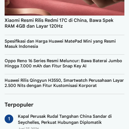
Xiaomi Resmi Rilis Redmi 17C di China, Bawa Spek
RAM 4GB dan Layar 120Hz
Spesifikasi dan Harga Huawei MatePad Mini yang Resmi
Masuk Indonesia
Oppo Reno 16 Series Resmi Meluncur: Bawa Baterai Jumbo
Hingga 7.000 mAh dan Fitur Snap Key AI
Huawei Rilis Qingyun H3550, Smartwatch Perusahaan Layar
2.500 Nits dengan Fitur Kustomisasi Korporat
Terpopuler
Kapal Perusak Rudal Tangshan China Sandar di
Seychelles, Perkuat Hubungan Diplomatik