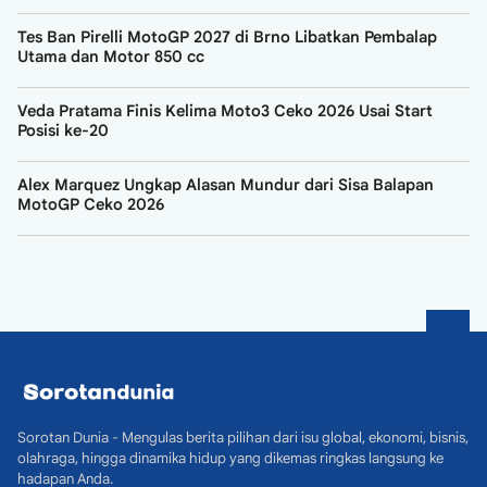
Tes Ban Pirelli MotoGP 2027 di Brno Libatkan Pembalap
Utama dan Motor 850 cc
Veda Pratama Finis Kelima Moto3 Ceko 2026 Usai Start
Posisi ke-20
Alex Marquez Ungkap Alasan Mundur dari Sisa Balapan
MotoGP Ceko 2026
Sorotan Dunia - Mengulas berita pilihan dari isu global, ekonomi, bisnis,
olahraga, hingga dinamika hidup yang dikemas ringkas langsung ke
hadapan Anda.