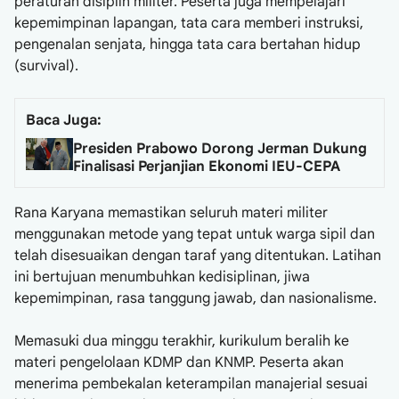
peraturan disiplin militer. Peserta juga mempelajari
kepemimpinan lapangan, tata cara memberi instruksi,
pengenalan senjata, hingga tata cara bertahan hidup
(survival).
Baca Juga:
Presiden Prabowo Dorong Jerman Dukung
Finalisasi Perjanjian Ekonomi IEU-CEPA
Rana Karyana memastikan seluruh materi militer
menggunakan metode yang tepat untuk warga sipil dan
telah disesuaikan dengan taraf yang ditentukan. Latihan
ini bertujuan menumbuhkan kedisiplinan, jiwa
kepemimpinan, rasa tanggung jawab, dan nasionalisme.
Memasuki dua minggu terakhir, kurikulum beralih ke
materi pengelolaan KDMP dan KNMP. Peserta akan
menerima pembekalan keterampilan manajerial sesuai