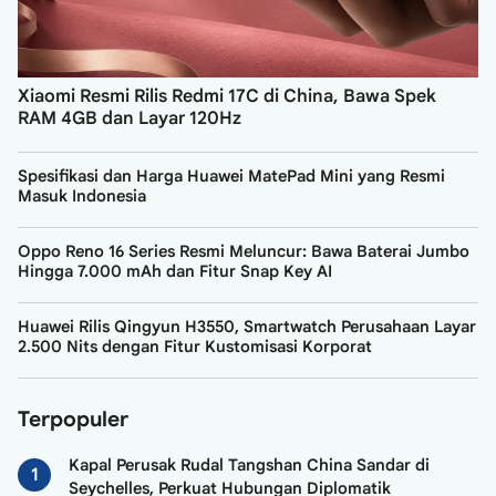
Xiaomi Resmi Rilis Redmi 17C di China, Bawa Spek
RAM 4GB dan Layar 120Hz
Spesifikasi dan Harga Huawei MatePad Mini yang Resmi
Masuk Indonesia
Oppo Reno 16 Series Resmi Meluncur: Bawa Baterai Jumbo
Hingga 7.000 mAh dan Fitur Snap Key AI
Huawei Rilis Qingyun H3550, Smartwatch Perusahaan Layar
2.500 Nits dengan Fitur Kustomisasi Korporat
Terpopuler
Kapal Perusak Rudal Tangshan China Sandar di
Seychelles, Perkuat Hubungan Diplomatik