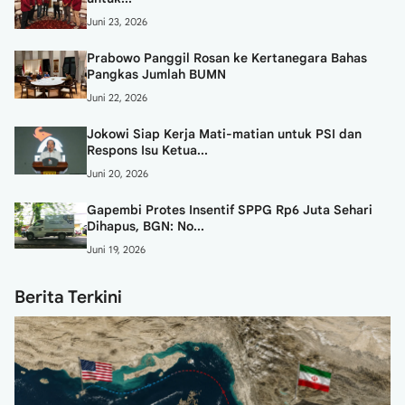
Juni 23, 2026
Prabowo Panggil Rosan ke Kertanegara Bahas
Pangkas Jumlah BUMN
Juni 22, 2026
Jokowi Siap Kerja Mati-matian untuk PSI dan
Respons Isu Ketua...
Juni 20, 2026
Gapembi Protes Insentif SPPG Rp6 Juta Sehari
Dihapus, BGN: No...
Juni 19, 2026
Berita Terkini