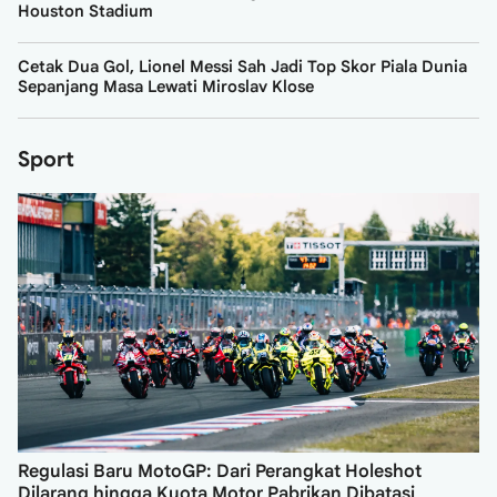
Houston Stadium
Cetak Dua Gol, Lionel Messi Sah Jadi Top Skor Piala Dunia
Sepanjang Masa Lewati Miroslav Klose
Sport
Regulasi Baru MotoGP: Dari Perangkat Holeshot
Dilarang hingga Kuota Motor Pabrikan Dibatasi