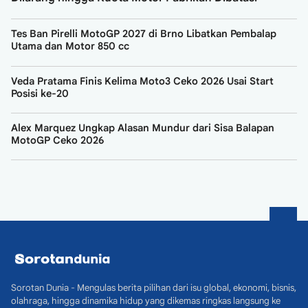
Tes Ban Pirelli MotoGP 2027 di Brno Libatkan Pembalap
Utama dan Motor 850 cc
Veda Pratama Finis Kelima Moto3 Ceko 2026 Usai Start
Posisi ke-20
Alex Marquez Ungkap Alasan Mundur dari Sisa Balapan
MotoGP Ceko 2026
Sorotan Dunia - Mengulas berita pilihan dari isu global, ekonomi, bisnis,
olahraga, hingga dinamika hidup yang dikemas ringkas langsung ke