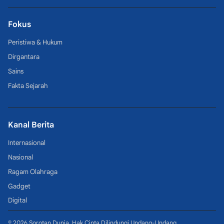
Fokus
Peristiwa & Hukum
Dirgantara
Sains
Fakta Sejarah
Kanal Berita
Internasional
Nasional
Ragam Olahraga
Gadget
Digital
© 2026 Sorotan Dunia. Hak Cipta Dilindungi Undang-Undang.