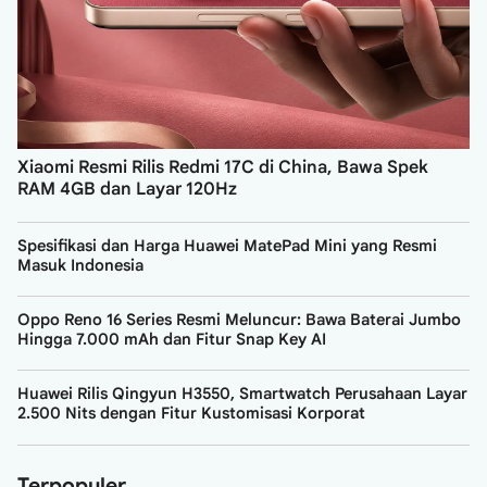
Xiaomi Resmi Rilis Redmi 17C di China, Bawa Spek
RAM 4GB dan Layar 120Hz
Spesifikasi dan Harga Huawei MatePad Mini yang Resmi
Masuk Indonesia
Oppo Reno 16 Series Resmi Meluncur: Bawa Baterai Jumbo
Hingga 7.000 mAh dan Fitur Snap Key AI
Huawei Rilis Qingyun H3550, Smartwatch Perusahaan Layar
2.500 Nits dengan Fitur Kustomisasi Korporat
Terpopuler