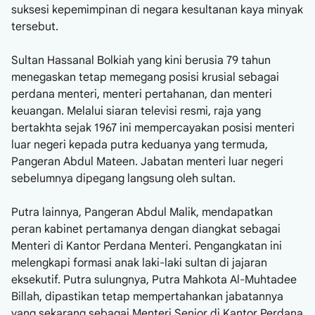
suksesi kepemimpinan di negara kesultanan kaya minyak
tersebut.
Sultan Hassanal Bolkiah yang kini berusia 79 tahun
menegaskan tetap memegang posisi krusial sebagai
perdana menteri, menteri pertahanan, dan menteri
keuangan. Melalui siaran televisi resmi, raja yang
bertakhta sejak 1967 ini mempercayakan posisi menteri
luar negeri kepada putra keduanya yang termuda,
Pangeran Abdul Mateen. Jabatan menteri luar negeri
sebelumnya dipegang langsung oleh sultan.
Putra lainnya, Pangeran Abdul Malik, mendapatkan
peran kabinet pertamanya dengan diangkat sebagai
Menteri di Kantor Perdana Menteri. Pengangkatan ini
melengkapi formasi anak laki-laki sultan di jajaran
eksekutif. Putra sulungnya, Putra Mahkota Al-Muhtadee
Billah, dipastikan tetap mempertahankan jabatannya
yang sekarang sebagai Menteri Senior di Kantor Perdana