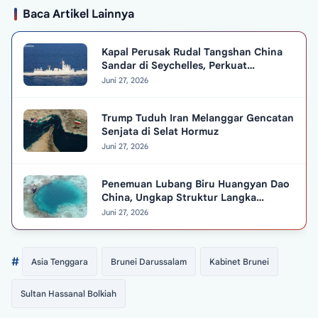
Baca Artikel Lainnya
Kapal Perusak Rudal Tangshan China
Sandar di Seychelles, Perkuat
Hubungan Diplomatik
Juni 27, 2026
Trump Tuduh Iran Melanggar Gencatan
Senjata di Selat Hormuz
Juni 27, 2026
Penemuan Lubang Biru Huangyan Dao
China, Ungkap Struktur Langka
Berusia 3.200 Tahun
Juni 27, 2026
#
Asia Tenggara
Brunei Darussalam
Kabinet Brunei
Sultan Hassanal Bolkiah