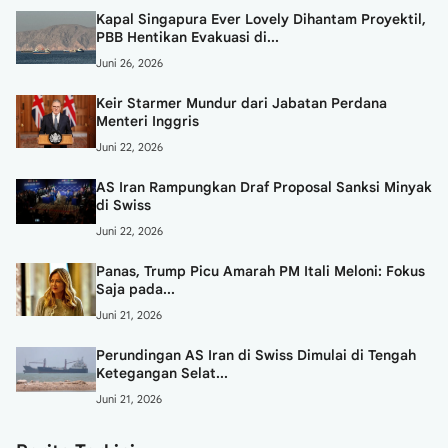
Kapal Singapura Ever Lovely Dihantam Proyektil,
PBB Hentikan Evakuasi di...
Juni 26, 2026
Keir Starmer Mundur dari Jabatan Perdana
Menteri Inggris
Juni 22, 2026
AS Iran Rampungkan Draf Proposal Sanksi Minyak
di Swiss
Juni 22, 2026
Panas, Trump Picu Amarah PM Itali Meloni: Fokus
Saja pada...
Juni 21, 2026
Perundingan AS Iran di Swiss Dimulai di Tengah
Ketegangan Selat...
Juni 21, 2026