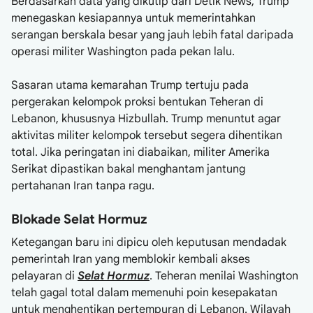
Berdasarkan data yang dikutip dari Detik News, Trump
menegaskan kesiapannya untuk memerintahkan
serangan berskala besar yang jauh lebih fatal daripada
operasi militer Washington pada pekan lalu.
Sasaran utama kemarahan Trump tertuju pada
pergerakan kelompok proksi bentukan Teheran di
Lebanon, khususnya Hizbullah. Trump menuntut agar
aktivitas militer kelompok tersebut segera dihentikan
total. Jika peringatan ini diabaikan, militer Amerika
Serikat dipastikan bakal menghantam jantung
pertahanan Iran tanpa ragu.
Blokade Selat Hormuz
Ketegangan baru ini dipicu oleh keputusan mendadak
pemerintah Iran yang memblokir kembali akses
pelayaran di
Selat Hormuz
. Teheran menilai Washington
telah gagal total dalam memenuhi poin kesepakatan
untuk menghentikan pertempuran di Lebanon. Wilayah