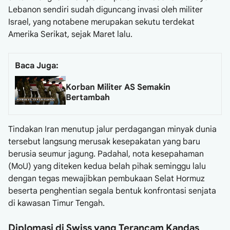
Lebanon sendiri sudah diguncang invasi oleh militer
Israel, yang notabene merupakan sekutu terdekat
Amerika Serikat, sejak Maret lalu.
Baca Juga:
Korban Militer AS Semakin
Bertambah
Tindakan Iran menutup jalur perdagangan minyak dunia
tersebut langsung merusak kesepakatan yang baru
berusia seumur jagung. Padahal, nota kesepahaman
(MoU) yang diteken kedua belah pihak seminggu lalu
dengan tegas mewajibkan pembukaan Selat Hormuz
beserta penghentian segala bentuk konfrontasi senjata
di kawasan Timur Tengah.
Diplomasi di Swiss yang Terancam Kandas