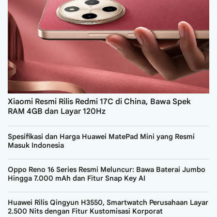
Xiaomi Resmi Rilis Redmi 17C di China, Bawa Spek
RAM 4GB dan Layar 120Hz
Spesifikasi dan Harga Huawei MatePad Mini yang Resmi
Masuk Indonesia
Oppo Reno 16 Series Resmi Meluncur: Bawa Baterai Jumbo
Hingga 7.000 mAh dan Fitur Snap Key AI
Huawei Rilis Qingyun H3550, Smartwatch Perusahaan Layar
2.500 Nits dengan Fitur Kustomisasi Korporat