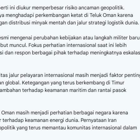
eperti ini diukur memperbesar risiko ancaman geopolitik.
anya menghadapi perkembangan ketat di Teluk Oman karena
n distribusi minyak mentah dan jalur strategi logistik dunia.
resmi mengenai perubahan kebijakan atau langkah militer baru
t muncul. Fokus perhatian internasional saat ini lebih
si dan respon berbagai pihak terhadap meningkatnya eskalas
tas jalur pelayaran internasional masih menjadi faktor pentin
 global. Ketegangan yang terus berkembang di Timur
tambahan terhadap keamanan maritim dan rantai pasok
uk Oman masih menjadi perhatian berbagai negara karena
r terhadap keamanan energi dunia. Pernyataan Iran
olitik yang terus memantau komunitas internasional dalam