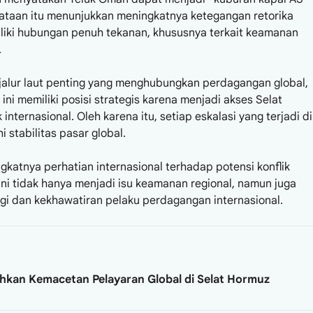
nyataan itu menunjukkan meningkatnya ketegangan retorika
iliki hubungan penuh tekanan, khususnya terkait keamanan
.
jalur laut penting yang menghubungkan perdagangan global,
ini memiliki posisi strategis karena menjadi akses Selat
k internasional. Oleh karena itu, setiap eskalasi yang terjadi di
stabilitas pasar global.
katnya perhatian internasional terhadap potensi konflik
ini tidak hanya menjadi isu keamanan regional, namun juga
i dan kekhawatiran pelaku perdagangan internasional.
ihkan Kemacetan Pelayaran Global di Selat Hormuz