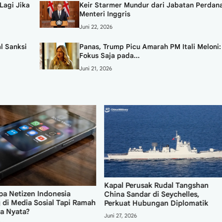
Lagi Jika
Keir Starmer Mundur dari Jabatan Perdan
Menteri Inggris
Juni 22, 2026
l Sanksi
Panas, Trump Picu Amarah PM Itali Meloni:
Fokus Saja pada...
Juni 21, 2026
Kapal Perusak Rudal Tangshan
a Netizen Indonesia
China Sandar di Seychelles,
 di Media Sosial Tapi Ramah
Perkuat Hubungan Diplomatik
ia Nyata?
Juni 27, 2026