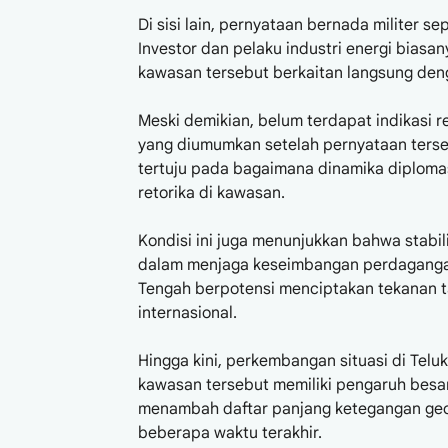
Di sisi lain, pernyataan bernada militer s
Investor dan pelaku industri energi bias
kawasan tersebut berkaitan langsung denga
Meski demikian, belum terdapat indikasi 
yang diumumkan setelah pernyataan tersebu
tertuju pada bagaimana dinamika diploma
retorika di kawasan.
Kondisi ini juga menunjukkan bahwa stabili
dalam menjaga keseimbangan perdagangan
Tengah berpotensi menciptakan tekanan 
internasional.
Hingga kini, perkembangan situasi di Tel
kawasan tersebut memiliki pengaruh besa
menambah daftar panjang ketegangan geop
beberapa waktu terakhir.