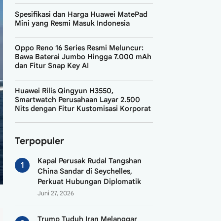
Mini yang Resmi Masuk Indonesia
Oppo Reno 16 Series Resmi Meluncur:
Bawa Baterai Jumbo Hingga 7.000 mAh
dan Fitur Snap Key AI
Huawei Rilis Qingyun H3550,
Smartwatch Perusahaan Layar 2.500
Nits dengan Fitur Kustomisasi Korporat
Terpopuler
Kapal Perusak Rudal Tangshan
China Sandar di Seychelles,
Perkuat Hubungan Diplomatik
Juni 27, 2026
Trump Tuduh Iran Melanggar
Gencatan Senjata di Selat