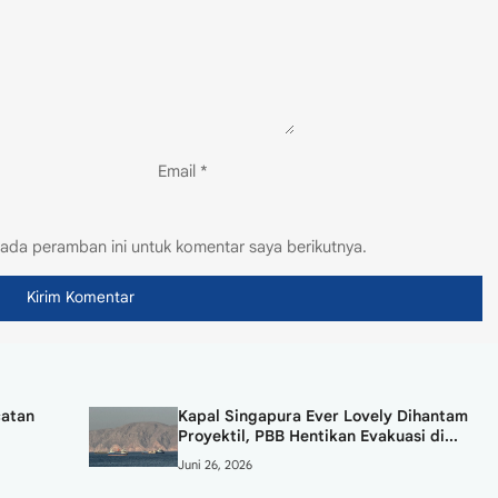
Email
*
ada peramban ini untuk komentar saya berikutnya.
catan
Kapal Singapura Ever Lovely Dihantam
Proyektil, PBB Hentikan Evakuasi di...
Juni 26, 2026