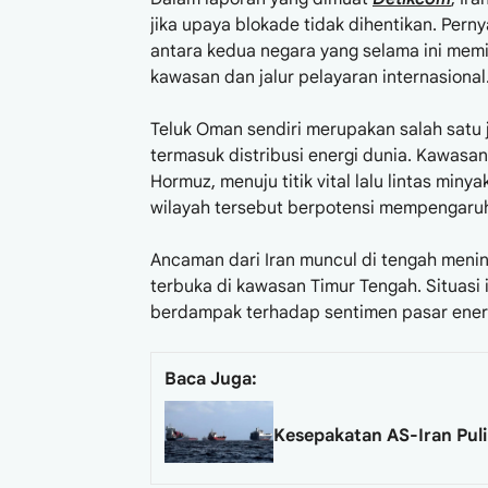
jika upaya blokade tidak dihentikan. Per
antara kedua negara yang selama ini mem
kawasan dan jalur pelayaran internasional
Teluk Oman sendiri merupakan salah satu 
termasuk distribusi energi dunia. Kawasan 
Hormuz, menuju titik vital lalu lintas minya
wilayah tersebut berpotensi mempengaruhi 
Ancaman dari Iran muncul di tengah mening
terbuka di kawasan Timur Tengah. Situasi 
berdampak terhadap sentimen pasar energ
Baca Juga:
Kesepakatan AS-Iran Pul