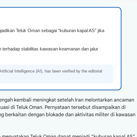
adikan Teluk Oman sebagai “kuburan kapal AS” jika
n terhadap stabilitas kawasan keamanan dan jalur
ificial Intelligence (AI), has been verified by the editorial
Tengah kembali meningkat setelah Iran melontarkan ancaman
ituasi di Teluk Oman. Pernyataan tersebut disampaikan di
 berkaitan dengan blokade dan aktivitas militer di kawasan
an menyatakan Teluk Oman dapat menjadi “kuburan kapal AS”