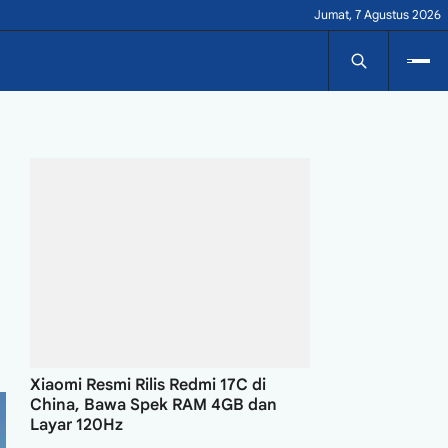
Jumat, 7 Agustus 2026
Xiaomi Resmi Rilis Redmi 17C di
China, Bawa Spek RAM 4GB dan
Layar 120Hz
Spesifikasi dan Harga Huawei MatePad