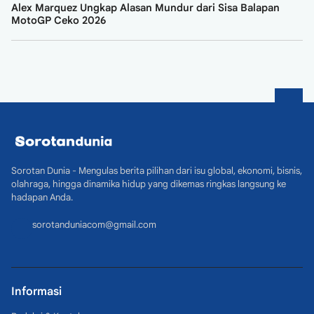
Alex Marquez Ungkap Alasan Mundur dari Sisa Balapan
MotoGP Ceko 2026
Sorotan Dunia - Mengulas berita pilihan dari isu global, ekonomi, bisnis,
olahraga, hingga dinamika hidup yang dikemas ringkas langsung ke
hadapan Anda.
sorotanduniacom@gmail.com
Informasi