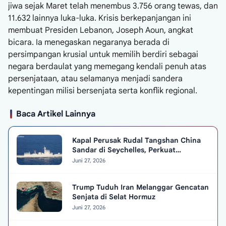
jiwa sejak Maret telah menembus 3.756 orang tewas, dan
11.632 lainnya luka-luka. Krisis berkepanjangan ini
membuat Presiden Lebanon, Joseph Aoun, angkat
bicara. Ia menegaskan negaranya berada di
persimpangan krusial untuk memilih berdiri sebagai
negara berdaulat yang memegang kendali penuh atas
persenjataan, atau selamanya menjadi sandera
kepentingan milisi bersenjata serta konflik regional.
Baca Artikel Lainnya
Kapal Perusak Rudal Tangshan China
Sandar di Seychelles, Perkuat
Hubungan Diplomatik
Juni 27, 2026
Trump Tuduh Iran Melanggar Gencatan
Senjata di Selat Hormuz
Juni 27, 2026