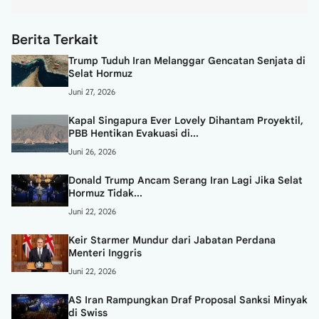
Berita Terkait
Trump Tuduh Iran Melanggar Gencatan Senjata di
Selat Hormuz
Juni 27, 2026
Kapal Singapura Ever Lovely Dihantam Proyektil,
PBB Hentikan Evakuasi di...
Juni 26, 2026
Donald Trump Ancam Serang Iran Lagi Jika Selat
Hormuz Tidak...
Juni 22, 2026
Keir Starmer Mundur dari Jabatan Perdana
Menteri Inggris
Juni 22, 2026
AS Iran Rampungkan Draf Proposal Sanksi Minyak
di Swiss