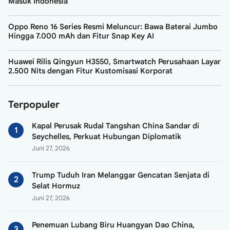
Masuk Indonesia
Oppo Reno 16 Series Resmi Meluncur: Bawa Baterai Jumbo
Hingga 7.000 mAh dan Fitur Snap Key AI
Huawei Rilis Qingyun H3550, Smartwatch Perusahaan Layar
2.500 Nits dengan Fitur Kustomisasi Korporat
Terpopuler
Kapal Perusak Rudal Tangshan China Sandar di
Seychelles, Perkuat Hubungan Diplomatik
Juni 27, 2026
Trump Tuduh Iran Melanggar Gencatan Senjata di
Selat Hormuz
Juni 27, 2026
Penemuan Lubang Biru Huangyan Dao China,