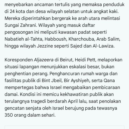
menyebarkan ancaman tertulis yang memaksa penduduk
di 24 kota dan desa wilayah selatan untuk angkat kaki.
Mereka diperintahkan bergerak ke arah utara melintasi
Sungai Zahrani. Wilayah yang masuk daftar
pengosongan ini meliputi kawasan padat seperti
Nabatieh al-Tahta, Habboush, Kharchouba, Arab Salim,
hingga wilayah Jezzine seperti Sajed dan Al-Lawiza.
Koresponden
Aljazeera
di Beirut, Heidi Pett, melaporkan
situasi lapangan menunjukkan eskalasi besar, bukan
penghentian perang. Penghancuran rumah warga dan
fasilitas publik di Bint Jbeil, Bir Ayshiyeh, serta Qana
mempertegas bahwa Israel mengabaikan pembicaraan
damai. Kondisi ini memicu kekhawatiran publik akan
terulangnya tragedi berdarah April lalu, saat penolakan
gencatan senjata oleh Israel berujung pada tewasnya
350 orang dalam sehari.