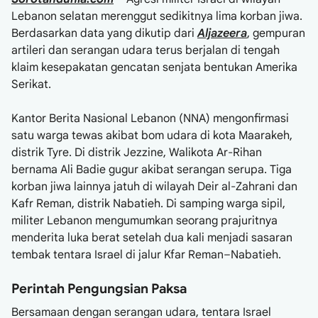
Lebanon selatan merenggut sedikitnya lima korban jiwa.
Berdasarkan data yang dikutip dari
Aljazeera
, gempuran
artileri dan serangan udara terus berjalan di tengah
klaim kesepakatan gencatan senjata bentukan Amerika
Serikat.
Kantor Berita Nasional Lebanon (NNA) mengonfirmasi
satu warga tewas akibat bom udara di kota Maarakeh,
distrik Tyre. Di distrik Jezzine, Walikota Ar-Rihan
bernama Ali Badie gugur akibat serangan serupa. Tiga
korban jiwa lainnya jatuh di wilayah Deir al-Zahrani dan
Kafr Reman, distrik Nabatieh. Di samping warga sipil,
militer Lebanon mengumumkan seorang prajuritnya
menderita luka berat setelah dua kali menjadi sasaran
tembak tentara Israel di jalur Kfar Reman–Nabatieh.
Perintah Pengungsian Paksa
Bersamaan dengan serangan udara, tentara Israel