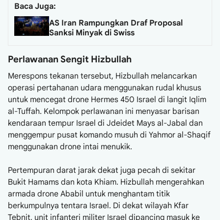
Baca Juga:
AS Iran Rampungkan Draf Proposal
Sanksi Minyak di Swiss
Perlawanan Sengit Hizbullah
Merespons tekanan tersebut, Hizbullah melancarkan
operasi pertahanan udara menggunakan rudal khusus
untuk mencegat drone Hermes 450 Israel di langit Iqlim
al-Tuffah. Kelompok perlawanan ini menyasar barisan
kendaraan tempur Israel di Jdeidet Mays al-Jabal dan
menggempur pusat komando musuh di Yahmor al-Shaqif
menggunakan drone intai menukik.
Pertempuran darat jarak dekat juga pecah di sekitar
Bukit Hamams dan kota Khiam. Hizbullah mengerahkan
armada drone Ababil untuk menghantam titik
berkumpulnya tentara Israel. Di dekat wilayah Kfar
Tebnit, unit infanteri militer Israel dipancing masuk ke