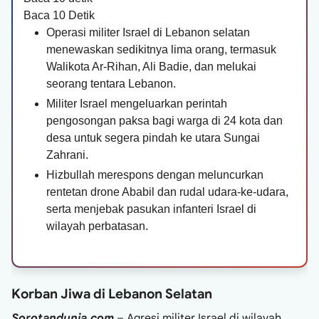
Baca
10
Detik
Operasi militer Israel di Lebanon selatan
menewaskan sedikitnya lima orang, termasuk
Walikota Ar-Rihan, Ali Badie, dan melukai
seorang tentara Lebanon.
Militer Israel mengeluarkan perintah
pengosongan paksa bagi warga di 24 kota dan
desa untuk segera pindah ke utara Sungai
Zahrani.
Hizbullah merespons dengan meluncurkan
rentetan drone Ababil dan rudal udara-ke-udara,
serta menjebak pasukan infanteri Israel di
wilayah perbatasan.
Korban Jiwa di Lebanon Selatan
Sorotandunia.com
– Agresi militer Israel di wilayah