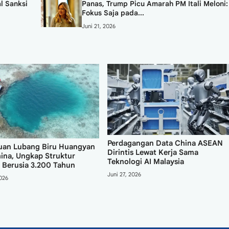
l Sanksi
Panas, Trump Picu Amarah PM Itali Meloni:
Fokus Saja pada...
Juni 21, 2026
Perdagangan Data China ASEAN
an Lubang Biru Huangyan
Dirintis Lewat Kerja Sama
ina, Ungkap Struktur
Teknologi AI Malaysia
 Berusia 3.200 Tahun
Juni 27, 2026
2026