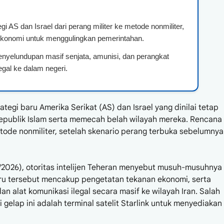
egi AS dan Israel dari perang militer ke metode nonmiliter,
ekonomi untuk menggulingkan pemerintahan.
yelundupan masif senjata, amunisi, dan perangkat
ilegal ke dalam negeri.
tegi baru Amerika Serikat (AS) dan Israel yang dinilai tetap
publik Islam serta memecah belah wilayah mereka. Rencana
tode nonmiliter, setelah skenario perang terbuka sebelumnya
5/2026), otoritas intelijen Teheran menyebut musuh-musuhnya
baru tersebut mencakup pengetatan tekanan ekonomi, serta
n alat komunikasi ilegal secara masif ke wilayah Iran. Salah
 gelap ini adalah terminal satelit Starlink untuk menyediakan