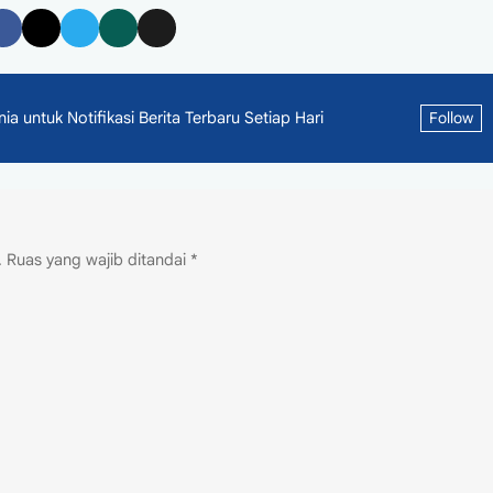
 untuk Notifikasi Berita Terbaru Setiap Hari
Follow
.
Ruas yang wajib ditandai
*