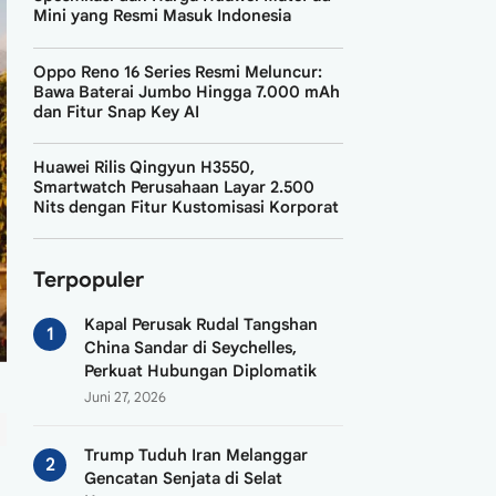
Mini yang Resmi Masuk Indonesia
Oppo Reno 16 Series Resmi Meluncur:
Bawa Baterai Jumbo Hingga 7.000 mAh
dan Fitur Snap Key AI
Huawei Rilis Qingyun H3550,
Smartwatch Perusahaan Layar 2.500
Nits dengan Fitur Kustomisasi Korporat
Terpopuler
Kapal Perusak Rudal Tangshan
China Sandar di Seychelles,
Perkuat Hubungan Diplomatik
Juni 27, 2026
Trump Tuduh Iran Melanggar
Gencatan Senjata di Selat