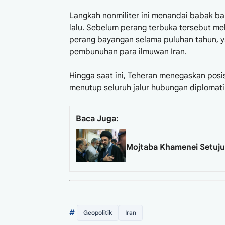
Langkah nonmiliter ini menandai babak bar
lalu. Sebelum perang terbuka tersebut mele
perang bayangan selama puluhan tahun, yan
pembunuhan para ilmuwan Iran.
​Hingga saat ini, Teheran menegaskan posis
menutup seluruh jalur hubungan diplomati
Baca Juga:
Mojtaba Khamenei Setuju
#
Geopolitik
Iran