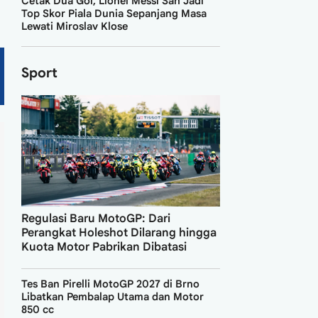
Cetak Dua Gol, Lionel Messi Sah Jadi
Top Skor Piala Dunia Sepanjang Masa
Lewati Miroslav Klose
Sport
Regulasi Baru MotoGP: Dari
Perangkat Holeshot Dilarang hingga
Kuota Motor Pabrikan Dibatasi
Tes Ban Pirelli MotoGP 2027 di Brno
Libatkan Pembalap Utama dan Motor
850 cc