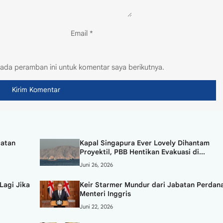
Email
*
ada peramban ini untuk komentar saya berikutnya.
catan
Kapal Singapura Ever Lovely Dihantam
Proyektil, PBB Hentikan Evakuasi di...
Juni 26, 2026
Lagi Jika
Keir Starmer Mundur dari Jabatan Perdan
Menteri Inggris
Juni 22, 2026