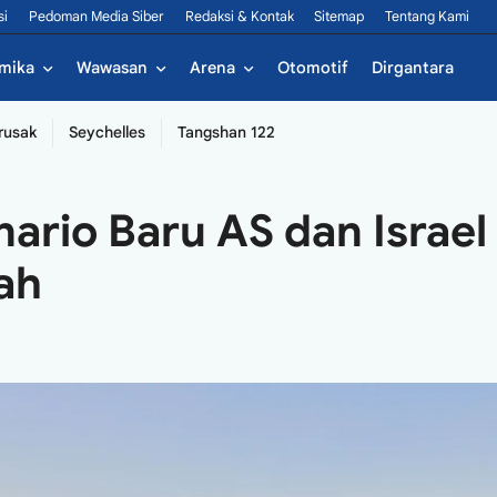
si
Pedoman Media Siber
Redaksi & Kontak
Sitemap
Tentang Kami
mika
Wawasan
Arena
Otomotif
Dirgantara
rusak
Seychelles
Tangshan 122
nario Baru AS dan Israel
ah