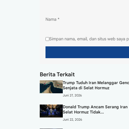
Nama
*
Simpan nama, email, dan situs web saya p
Berita Terkait
Trump Tuduh Iran Melanggar Gen
Senjata di Selat Hormuz
Juni 27, 2026
Donald Trump Ancam Serang Iran 
Selat Hormuz Tidak...
Juni 22, 2026