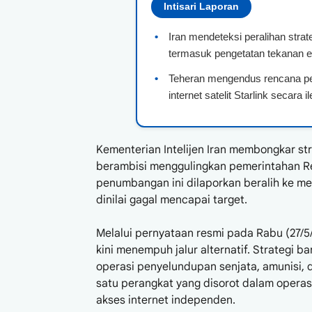
Intisari Laporan
•
​Iran mendeteksi peralihan strat
termasuk pengetatan tekanan 
•
Teheran mengendus rencana pen
internet satelit Starlink secara 
Kementerian Intelijen Iran membongkar stra
berambisi menggulingkan pemerintahan Re
penumbangan ini dilaporkan beralih ke me
dinilai gagal mencapai target.
​Melalui pernyataan resmi pada Rabu (27/
kini menempuh jalur alternatif. Strategi 
operasi penyelundupan senjata, amunisi, da
satu perangkat yang disorot dalam operasi
akses internet independen.