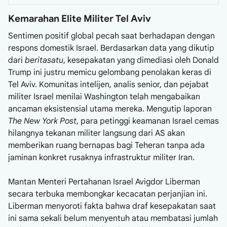
Kemarahan Elite Militer Tel Aviv
Sentimen positif global pecah saat berhadapan dengan
respons domestik Israel. Berdasarkan data yang dikutip
dari
beritasatu
, kesepakatan yang dimediasi oleh Donald
Trump ini justru memicu gelombang penolakan keras di
Tel Aviv. Komunitas intelijen, analis senior, dan pejabat
militer Israel menilai Washington telah mengabaikan
ancaman eksistensial utama mereka. Mengutip laporan
The New York Post
, para petinggi keamanan Israel cemas
hilangnya tekanan militer langsung dari AS akan
memberikan ruang bernapas bagi Teheran tanpa ada
jaminan konkret rusaknya infrastruktur militer Iran.
Mantan Menteri Pertahanan Israel Avigdor Liberman
secara terbuka membongkar kecacatan perjanjian ini.
Liberman menyoroti fakta bahwa draf kesepakatan saat
ini sama sekali belum menyentuh atau membatasi jumlah