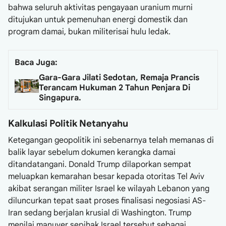
bahwa seluruh aktivitas pengayaan uranium murni
ditujukan untuk pemenuhan energi domestik dan
program damai, bukan militerisai hulu ledak.
Baca Juga:
Gara-Gara Jilati Sedotan, Remaja Prancis
Terancam Hukuman 2 Tahun Penjara Di
Singapura.
Kalkulasi Politik Netanyahu
Ketegangan geopolitik ini sebenarnya telah memanas di
balik layar sebelum dokumen kerangka damai
ditandatangani. Donald Trump dilaporkan sempat
meluapkan kemarahan besar kepada otoritas Tel Aviv
akibat serangan militer Israel ke wilayah Lebanon yang
diluncurkan tepat saat proses finalisasi negosiasi AS-
Iran sedang berjalan krusial di Washington. Trump
menilai manuver sepihak Israel tersebut sebagai