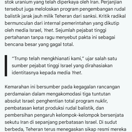
stok uranium yang telah diperkaya oleh Iran. Perjanjian
tersebut juga meloloskan program pengembangan rudal
balistik jarak jauh milik Teheran dari sanksi. Kritik radikal
bermunculan dari internal pemerintahan yang dikutip
oleh media Israel,
Ynet
. Sejumlah pejabat tinggi
pertahanan tanpa ragu menyebut pakta ini sebagai
bencana besar yang gagal total.
“Trump telah mengkhianati kami,” ujar salah satu
sumber pejabat tinggi Israel yang dirahasiakan
identitasnya kepada media
Ynet
.
Kemarahan ini bersumber pada kegagalan rancangan
perdamaian dalam mengakomodasi tiga tuntutan
absolut Israel: penghentian total program nuklir,
pembatasan ketat produksi rudal balistik, dan
pembersihan pengaruh kelompok-kelompok bersenjata
sekutu Iran di sepanjang perbatasan Israel. Di sudut
berbeda, Teheran terus menegaskan sikap resmi mereka