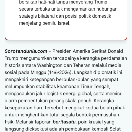
bersikap hati-hati tanpa menyerang Trump
secara terbuka untuk mengamankan hubungan
strategis bilateral dan posisi politik domestik
menjelang pemilu Israel.
Sorotandunia.com
– Presiden Amerika Serikat Donald
Trump mengumumkan tercapainya kerangka perdamaian
historis antara Washington dan Teheran melalui media
sosial pada Minggu (14/6/2026). Langkah diplomatik ini
mengakhiri ketegangan berbulan-bulan yang sempat
melumpuhkan stabilitas keamanan Timur Tengah,
mengacaukan jalur logistik energi global, serta memicu
alarm pembentukan perang skala penuh. Kerangka
kesepakatan baru tersebut mengikat kedua belah pihak
untuk menghentikan total segala bentuk permusuhan
fisik. Melansir laporan
beritasatu
, poin krusial yang
langsung dieksekusi adalah pembukaan kembali Selat