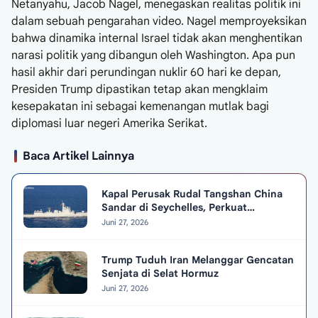
Netanyahu, Jacob Nagel, menegaskan realitas politik ini
dalam sebuah pengarahan video. Nagel memproyeksikan
bahwa dinamika internal Israel tidak akan menghentikan
narasi politik yang dibangun oleh Washington. Apa pun
hasil akhir dari perundingan nuklir 60 hari ke depan,
Presiden Trump dipastikan tetap akan mengklaim
kesepakatan ini sebagai kemenangan mutlak bagi
diplomasi luar negeri Amerika Serikat.
Baca Artikel Lainnya
Kapal Perusak Rudal Tangshan China
Sandar di Seychelles, Perkuat
Hubungan Diplomatik
Juni 27, 2026
Trump Tuduh Iran Melanggar Gencatan
Senjata di Selat Hormuz
Juni 27, 2026