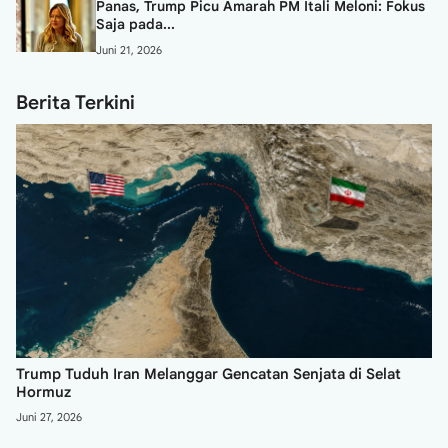
Panas, Trump Picu Amarah PM Itali Meloni: Fokus
Saja pada...
Juni 21, 2026
Berita Terkini
Trump Tuduh Iran Melanggar Gencatan Senjata di Selat
P
Hormuz
S
Juni 27, 2026
Ju