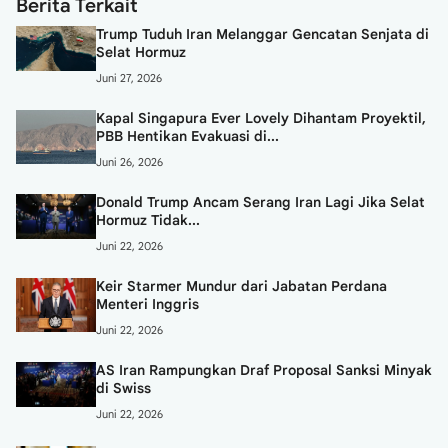
Berita Terkait
Trump Tuduh Iran Melanggar Gencatan Senjata di
Selat Hormuz
Juni 27, 2026
Kapal Singapura Ever Lovely Dihantam Proyektil,
PBB Hentikan Evakuasi di...
Juni 26, 2026
Donald Trump Ancam Serang Iran Lagi Jika Selat
Hormuz Tidak...
Juni 22, 2026
Keir Starmer Mundur dari Jabatan Perdana
Menteri Inggris
Juni 22, 2026
AS Iran Rampungkan Draf Proposal Sanksi Minyak
di Swiss
Juni 22, 2026