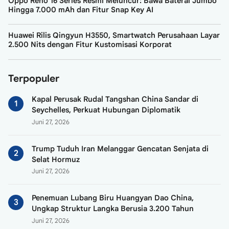
Oppo Reno 16 Series Resmi Meluncur: Bawa Baterai Jumbo
Hingga 7.000 mAh dan Fitur Snap Key AI
Huawei Rilis Qingyun H3550, Smartwatch Perusahaan Layar
2.500 Nits dengan Fitur Kustomisasi Korporat
Terpopuler
Kapal Perusak Rudal Tangshan China Sandar di
Seychelles, Perkuat Hubungan Diplomatik
Juni 27, 2026
Trump Tuduh Iran Melanggar Gencatan Senjata di
Selat Hormuz
Juni 27, 2026
Penemuan Lubang Biru Huangyan Dao China,
Ungkap Struktur Langka Berusia 3.200 Tahun
Juni 27, 2026