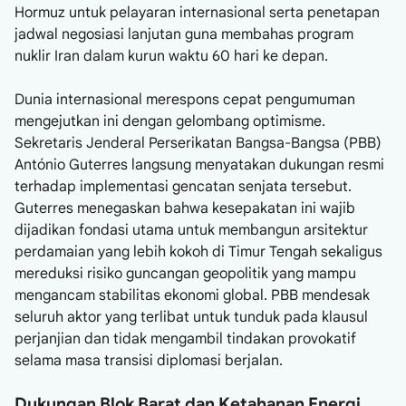
Hormuz untuk pelayaran internasional serta penetapan
jadwal negosiasi lanjutan guna membahas program
nuklir Iran dalam kurun waktu 60 hari ke depan.
Dunia internasional merespons cepat pengumuman
mengejutkan ini dengan gelombang optimisme.
Sekretaris Jenderal Perserikatan Bangsa-Bangsa (PBB)
António Guterres langsung menyatakan dukungan resmi
terhadap implementasi gencatan senjata tersebut.
Guterres menegaskan bahwa kesepakatan ini wajib
dijadikan fondasi utama untuk membangun arsitektur
perdamaian yang lebih kokoh di Timur Tengah sekaligus
mereduksi risiko guncangan geopolitik yang mampu
mengancam stabilitas ekonomi global. PBB mendesak
seluruh aktor yang terlibat untuk tunduk pada klausul
perjanjian dan tidak mengambil tindakan provokatif
selama masa transisi diplomasi berjalan.
Dukungan Blok Barat dan Ketahanan Energi