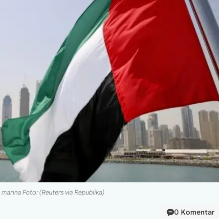
 marina Foto: (Reuters via Republika)
0 Komentar