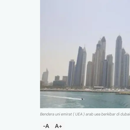
Bendera uni emirat ( UEA ) arab uea berkibar di dubai
-A
A+