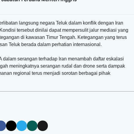
libatan langsung negara Teluk dalam konflik dengan Iran
ondisi tersebut dinilai dapat mempersulit jalur mediasi yang
tegangan di kawasan Timur Tengah. Ketegangan yang terus
san Teluk berada dalam perhatian internasional.
 dalam serangan terhadap Iran menambah daftar eskalasi
tengah meningkatnya serangan rudal dan drone serta dampak
anan regional terus menjadi sorotan berbagai pihak