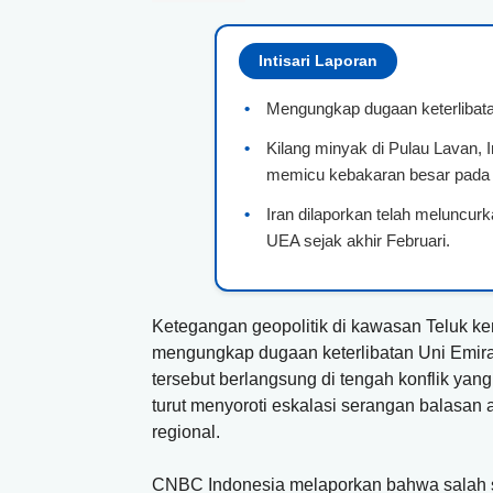
Intisari Laporan
•
Mengungkap dugaan keterlibata
•
Kilang minyak di Pulau Lavan, I
memicu kebakaran besar pada a
•
Iran dilaporkan telah meluncurk
UEA sejak akhir Februari.
Ketegangan geopolitik di kawasan Teluk ke
mengungkap dugaan keterlibatan Uni Emirat
tersebut berlangsung di tengah konflik yang
turut menyoroti eskalasi serangan balasan a
regional.
CNBC Indonesia melaporkan bahwa salah sat