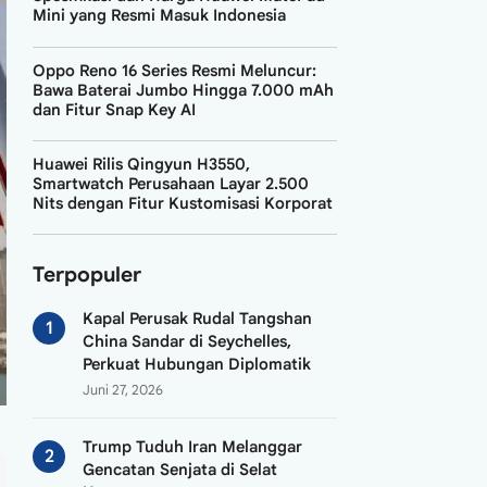
Mini yang Resmi Masuk Indonesia
Oppo Reno 16 Series Resmi Meluncur:
Bawa Baterai Jumbo Hingga 7.000 mAh
dan Fitur Snap Key AI
Huawei Rilis Qingyun H3550,
Smartwatch Perusahaan Layar 2.500
Nits dengan Fitur Kustomisasi Korporat
Terpopuler
Kapal Perusak Rudal Tangshan
China Sandar di Seychelles,
Perkuat Hubungan Diplomatik
Juni 27, 2026
Trump Tuduh Iran Melanggar
Gencatan Senjata di Selat