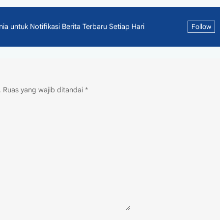
 untuk Notifikasi Berita Terbaru Setiap Hari
Follow
.
Ruas yang wajib ditandai
*