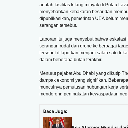
adalah fasilitas kilang minyak di Pulau Lava
menyebabkan kebakaran besar dan membuat 
dipublikasikan, pemerintah UEA belum memb
serangan tersebut.
Laporan itu juga menyebut bahwa eskalasi k
serangan rudal dan drone ke berbagai targ
tersebut dilaporkan menjadi salah satu tek
dalam beberapa bulan terakhir.
Menurut pejabat Abu Dhabi yang dikutip Th
dampak ekonomi yang signifikan. Beberapa 
munculnya pemutusan hubungan kerja serta 
mendorong peningkatan kewaspadaan negara
Baca Juga:
Keir Starmer Mundur dari