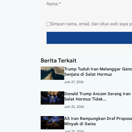
Nama
*
Simpan nama, email, dan situs web saya p
Berita Terkait
Trump Tuduh Iran Melanggar Gen
Senjata di Selat Hormuz
Juni 27, 2026
Donald Trump Ancam Serang Iran 
Selat Hormuz Tidak...
Juni 22, 2026
AS Iran Rampungkan Draf Proposa
Minyak di Swiss
Juni 22, 2026