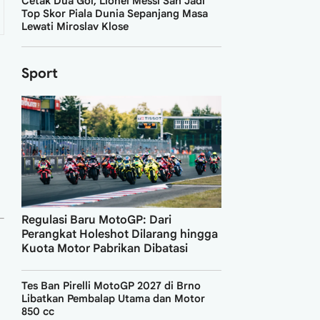
Cetak Dua Gol, Lionel Messi Sah Jadi
Top Skor Piala Dunia Sepanjang Masa
Lewati Miroslav Klose
Sport
Regulasi Baru MotoGP: Dari
Perangkat Holeshot Dilarang hingga
Kuota Motor Pabrikan Dibatasi
Tes Ban Pirelli MotoGP 2027 di Brno
Libatkan Pembalap Utama dan Motor
850 cc