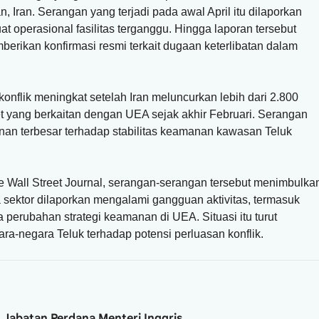
n, Iran. Serangan yang terjadi pada awal April itu dilaporkan
operasional fasilitas terganggu. Hingga laporan tersebut
erikan konfirmasi resmi terkait dugaan keterlibatan dalam
onflik meningkat setelah Iran meluncurkan lebih dari 2.800
et yang berkaitan dengan UEA sejak akhir Februari. Serangan
anan terbesar terhadap stabilitas keamanan kawasan Teluk
e Wall Street Journal, serangan-serangan tersebut menimbulka
sektor dilaporkan mengalami gangguan aktivitas, termasuk
perubahan strategi keamanan di UEA. Situasi itu turut
-negara Teluk terhadap potensi perluasan konflik.
 Jabatan Perdana Menteri Inggris