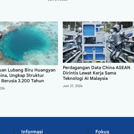
Perdagangan Data China ASEAN
an Lubang Biru Huangyan
Dirintis Lewat Kerja Sama
ina, Ungkap Struktur
Teknologi AI Malaysia
 Berusia 3.200 Tahun
Juni 27, 2026
2026
Informasi
Fokus