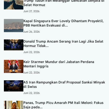
Trump Tuduh Iran Melanggar Gencatan Senjata di
Selat Hormuz
Juni 27, 2026
Kapal Singapura Ever Lovely Dihantam Proyektil,
PBB Hentikan Evakuasi di...
Juni 26, 2026
Donald Trump Ancam Serang Iran Lagi Jika Selat
Hormuz Tidak...
Juni 22, 2026
Keir Starmer Mundur dari Jabatan Perdana
Menteri Inggris
Juni 22, 2026
AS Iran Rampungkan Draf Proposal Sanksi Minyak
di Swiss
Juni 22, 2026
Panas, Trump Picu Amarah PM Itali Meloni: Fokus
Saja pada...