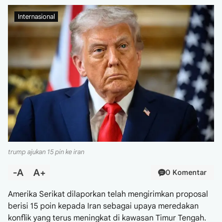
Internasional
trump ajukan 15 pin ke iran
-A
A+
0 Komentar
Amerika Serikat dilaporkan telah mengirimkan proposal
berisi 15 poin kepada Iran sebagai upaya meredakan
konflik yang terus meningkat di kawasan Timur Tengah.