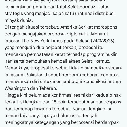
Ancaman lainnya yang turut disampaikan adalah
kemungkinan penutupan total Selat Hormuz—jalur
strategis yang menjadi salah satu urat nadi distribusi
minyak dunia.
Di tengah situasi tersebut, Amerika Serikat merespons
dengan mengajukan proposal diplomatik. Menurut
laporan The New York Times pada Selasa (24/3/2026),
yang mengutip dua pejabat terkait, proposal itu
mencakup pembatasan ketat terhadap program nuklir
Iran serta pembukaan kembali akses Selat Hormuz.
Menariknya, proposal tersebut tidak disampaikan secara
langsung. Pakistan disebut berperan sebagai mediator,
menawarkan diri untuk menjembatani komunikasi antara
Washington dan Teheran.
Hingga kini belum ada konfirmasi resmi dari kedua pihak
terkait isi lengkap dari 15 poin tersebut maupun respons
Iran terhadap tawaran tersebut. Namun, langkah ini
menandai adanya upaya diplomasi di tengah
meningkatnya ketegangan yang berpotensi berdampak