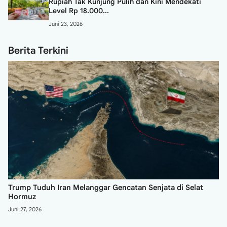
Rupiah Tak Kunjung Pulih dan Kini Mendekati
Level Rp 18.000...
Juni 23, 2026
Berita Terkini
Trump Tuduh Iran Melanggar Gencatan Senjata di Selat
Hormuz
Juni 27, 2026