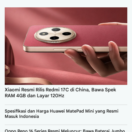
Xiaomi Resmi Rilis Redmi 17C di China, Bawa Spek
RAM 4GB dan Layar 120Hz
Spesifikasi dan Harga Huawei MatePad Mini yang Resmi
Masuk Indonesia
Oppo Reno 16 Series Resmi Meluncur: Bawa Baterai Jumbo