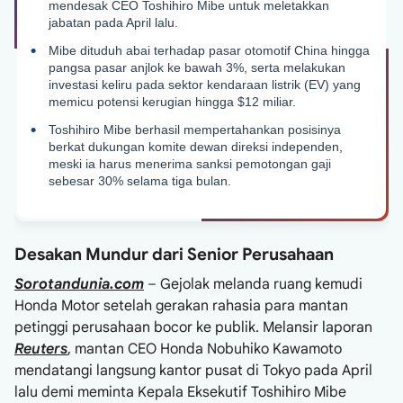
mendesak CEO Toshihiro Mibe untuk meletakkan
jabatan pada April lalu.
Mibe dituduh abai terhadap pasar otomotif China hingga
pangsa pasar anjlok ke bawah 3%, serta melakukan
investasi keliru pada sektor kendaraan listrik (EV) yang
memicu potensi kerugian hingga $12 miliar.
Toshihiro Mibe berhasil mempertahankan posisinya
berkat dukungan komite dewan direksi independen,
meski ia harus menerima sanksi pemotongan gaji
sebesar 30% selama tiga bulan.
Desakan Mundur dari Senior Perusahaan
Sorotandunia.com
– Gejolak melanda ruang kemudi
Honda Motor setelah gerakan rahasia para mantan
petinggi perusahaan bocor ke publik. Melansir laporan
Reuters
, mantan CEO Honda Nobuhiko Kawamoto
mendatangi langsung kantor pusat di Tokyo pada April
lalu demi meminta Kepala Eksekutif Toshihiro Mibe