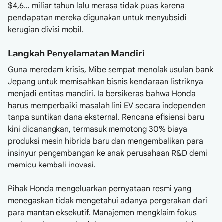
$4,6… miliar tahun lalu merasa tidak puas karena
pendapatan mereka digunakan untuk menyubsidi
kerugian divisi mobil.
Langkah Penyelamatan Mandiri
Guna meredam krisis, Mibe sempat menolak usulan bank
Jepang untuk memisahkan bisnis kendaraan listriknya
menjadi entitas mandiri. Ia bersikeras bahwa Honda
harus memperbaiki masalah lini EV secara independen
tanpa suntikan dana eksternal. Rencana efisiensi baru
kini dicanangkan, termasuk memotong 30% biaya
produksi mesin hibrida baru dan mengembalikan para
insinyur pengembangan ke anak perusahaan R&D demi
memicu kembali inovasi.
Pihak Honda mengeluarkan pernyataan resmi yang
menegaskan tidak mengetahui adanya pergerakan dari
para mantan eksekutif. Manajemen mengklaim fokus