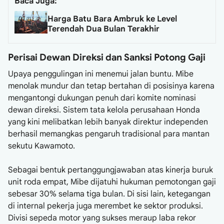
Baca Juga:
Harga Batu Bara Ambruk ke Level
Terendah Dua Bulan Terakhir
Perisai Dewan Direksi dan Sanksi Potong Gaji
Upaya penggulingan ini menemui jalan buntu. Mibe
menolak mundur dan tetap bertahan di posisinya karena
mengantongi dukungan penuh dari komite nominasi
dewan direksi. Sistem tata kelola perusahaan Honda
yang kini melibatkan lebih banyak direktur independen
berhasil memangkas pengaruh tradisional para mantan
sekutu Kawamoto.
Sebagai bentuk pertanggungjawaban atas kinerja buruk
unit roda empat, Mibe dijatuhi hukuman pemotongan gaji
sebesar 30% selama tiga bulan. Di sisi lain, ketegangan
di internal pekerja juga merembet ke sektor produksi.
Divisi sepeda motor yang sukses meraup laba rekor