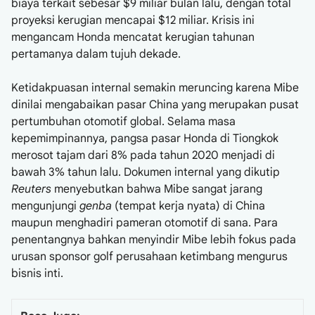
biaya terkait sebesar $9 miliar bulan lalu, dengan total
proyeksi kerugian mencapai $12 miliar. Krisis ini
mengancam Honda mencatat kerugian tahunan
pertamanya dalam tujuh dekade.
Ketidakpuasan internal semakin meruncing karena Mibe
dinilai mengabaikan pasar China yang merupakan pusat
pertumbuhan otomotif global. Selama masa
kepemimpinannya, pangsa pasar Honda di Tiongkok
merosot tajam dari 8% pada tahun 2020 menjadi di
bawah 3% tahun lalu. Dokumen internal yang dikutip
Reuters
menyebutkan bahwa Mibe sangat jarang
mengunjungi
genba
(tempat kerja nyata) di China
maupun menghadiri pameran otomotif di sana. Para
penentangnya bahkan menyindir Mibe lebih fokus pada
urusan sponsor golf perusahaan ketimbang mengurus
bisnis inti.