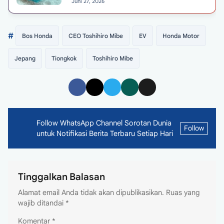
Juni 27, 2026
#
Bos Honda
CEO Toshihiro Mibe
EV
Honda Motor
Jepang
Tiongkok
Toshihiro Mibe
Follow WhatsApp Channel Sorotan Dunia
Follow
untuk Notifikasi Berita Terbaru Setiap Hari
Tinggalkan Balasan
Alamat email Anda tidak akan dipublikasikan.
Ruas yang
wajib ditandai
*
Komentar
*