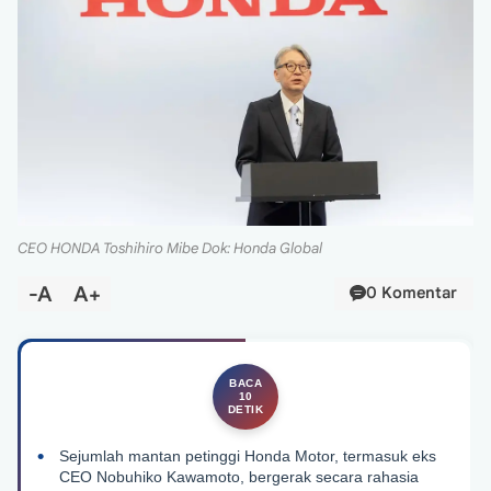
CEO HONDA Toshihiro Mibe Dok: Honda Global
-A
A+
0 Komentar
Sejumlah mantan petinggi Honda Motor, termasuk eks
CEO Nobuhiko Kawamoto, bergerak secara rahasia