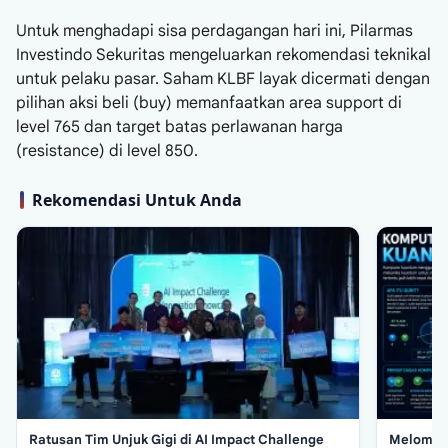
Untuk menghadapi sisa perdagangan hari ini, Pilarmas
Investindo Sekuritas mengeluarkan rekomendasi teknikal
untuk pelaku pasar. Saham KLBF layak dicermati dengan
pilihan aksi beli (buy) memanfaatkan area support di
level 765 dan target batas perlawanan harga
(resistance) di level 850.
Rekomendasi Untuk Anda
Ratusan Tim Unjuk Gigi di AI Impact Challenge
Melompat