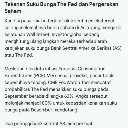
Tekanan Suku Bunga The Fed dan Pergerakan
Saham
Kondisi pasar makin terjepit oleh sentimen eksternal
seiring melemahnya bursa saham di Asia yang mengekor
kejatuhan Wall Street. Investor global sedang
menghitung ulang langkah mereka terhadap arah
kebijakan suku bunga Bank Sentral Amerika Serikat (AS)
atau The Fed.
Meskipun rilis data inflasi Personal Consumption
Expenditures (PCE) Mei sesuai proyeksi, pasar tidak
sepenuhnya tenang. CME FedWatch Tool mencatat
probabilitas The Fed menaikkan suku bunga pada
September berada di angka 63%. Angka tersebut
melonjak menjadi 80% untuk kepastian kenaikan suku
bunga pada Desember mendatang.
Dua petinggi bank sentral AS memperkuat