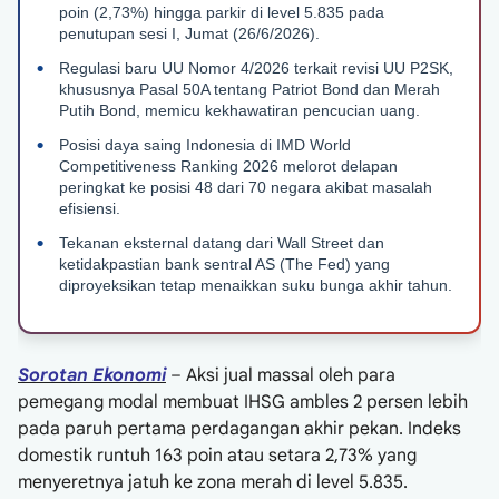
poin (2,73%) hingga parkir di level 5.835 pada
penutupan sesi I, Jumat (26/6/2026).
Regulasi baru UU Nomor 4/2026 terkait revisi UU P2SK,
khususnya Pasal 50A tentang Patriot Bond dan Merah
Putih Bond, memicu kekhawatiran pencucian uang.
Posisi daya saing Indonesia di IMD World
Competitiveness Ranking 2026 melorot delapan
peringkat ke posisi 48 dari 70 negara akibat masalah
efisiensi.
Tekanan eksternal datang dari Wall Street dan
ketidakpastian bank sentral AS (The Fed) yang
diproyeksikan tetap menaikkan suku bunga akhir tahun.
Sorotan Ekonomi
– Aksi jual massal oleh para
pemegang modal membuat IHSG ambles 2 persen lebih
pada paruh pertama perdagangan akhir pekan. Indeks
domestik runtuh 163 poin atau setara 2,73% yang
menyeretnya jatuh ke zona merah di level 5.835.