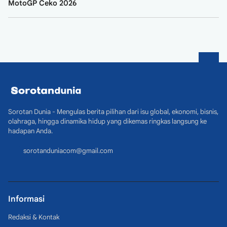
MotoGP Ceko 2026
Sorotan Dunia - Mengulas berita pilihan dari isu global, ekonomi, bisnis,
olahraga, hingga dinamika hidup yang dikemas ringkas langsung ke
hadapan Anda.
sorotanduniacom@gmail.com
Informasi
Redaksi & Kontak