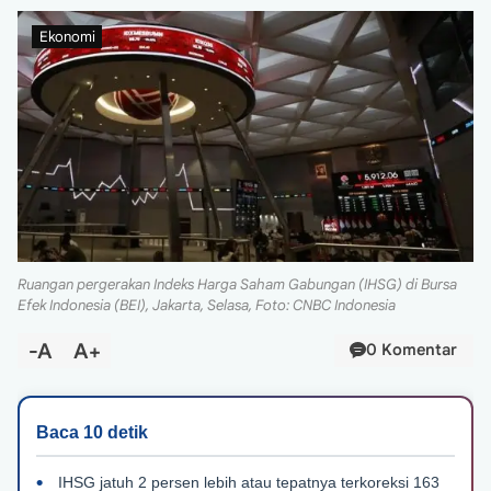
Ekonomi
Ruangan pergerakan Indeks Harga Saham Gabungan (IHSG) di Bursa
Efek Indonesia (BEI), Jakarta, Selasa, Foto: CNBC Indonesia
-A
A+
0 Komentar
IHSG jatuh 2 persen lebih atau tepatnya terkoreksi 163