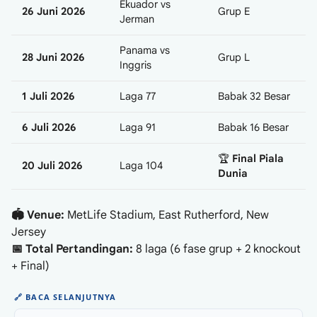
Ekuador vs
26 Juni 2026
Grup E
Jerman
Panama vs
28 Juni 2026
Grup L
Inggris
1 Juli 2026
Laga 77
Babak 32 Besar
6 Juli 2026
Laga 91
Babak 16 Besar
🏆
Final Piala
20 Juli 2026
Laga 104
Dunia
🏟️ Venue:
MetLife Stadium, East Rutherford, New
Jersey
📅 Total Pertandingan:
8 laga (6 fase grup + 2 knockout
+ Final)
🔗
BACA SELANJUTNYA