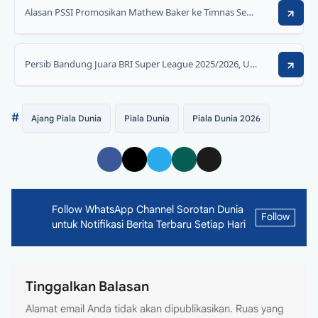
Alasan PSSI Promosikan Mathew Baker ke Timnas Senior untuk FIFA Matchday
Persib Bandung Juara BRI Super League 2025/2026, Unggul Head-to-Head Dramatis Atas Borneo FC
#
Ajang Piala Dunia
Piala Dunia
Piala Dunia 2026
Follow WhatsApp Channel Sorotan Dunia
Follow
untuk Notifikasi Berita Terbaru Setiap Hari
Tinggalkan Balasan
Alamat email Anda tidak akan dipublikasikan.
Ruas yang