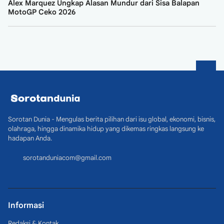
Alex Marquez Ungkap Alasan Mundur dari Sisa Balapan
MotoGP Ceko 2026
Sorotan Dunia - Mengulas berita pilihan dari isu global, ekonomi, bisnis,
olahraga, hingga dinamika hidup yang dikemas ringkas langsung ke
hadapan Anda.
sorotanduniacom@gmail.com
Informasi
Redaksi & Kontak