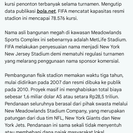
kursi penonton terbanyak selama turnamen. Mengutip
data publikasi
bola.net
, FIFA mencatat kapasitas resmi
stadion ini mencapai 78.576 kursi.
Nama asli bangunan megah di kawasan Meadowlands
Sports Complex ini sebenarnya adalah MetLife Stadium.
FIFA melakukan penyesuaian nama menjadi New York
New Jersey Stadium demi mematuhi regulasi turnamen
yang melarang penggunaan nama sponsor komersial.
Pembangunan fisik stadion memakan waktu tiga tahun,
mulai didirikan pada 2007 dan resmi dibuka ke publik
pada 2010. Proyek masif ini menghabiskan total biaya
sebesar 1,6 miliar dolar AS atau setara Rp28,5 triliun.
Pendanaan seluruhnya berasal dari pihak swasta melalui
New Meadowlands Stadium Company, yang merupakan
patungan dari dua tim NFL, New York Giants dan New
York Jets. Pendanaan ini sama sekali tidak menyentuh
atau membebani dana pajak masyarakat lokal.