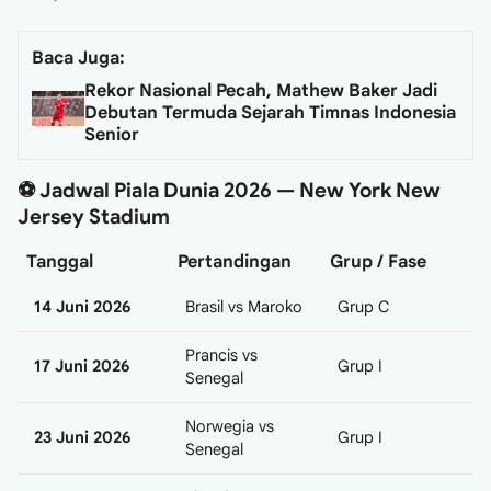
Baca Juga:
Rekor Nasional Pecah, Mathew Baker Jadi
Debutan Termuda Sejarah Timnas Indonesia
Senior
⚽ Jadwal Piala Dunia 2026 — New York New
Jersey Stadium
Tanggal
Pertandingan
Grup / Fase
14 Juni 2026
Brasil vs Maroko
Grup C
Prancis vs
17 Juni 2026
Grup I
Senegal
Norwegia vs
23 Juni 2026
Grup I
Senegal