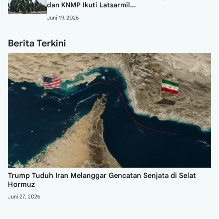
dan KNMP Ikuti Latsarmil...
Juni 19, 2026
Berita Terkini
Trump Tuduh Iran Melanggar Gencatan Senjata di Selat
Hormuz
Juni 27, 2026