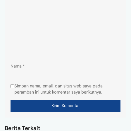
Nama
*
Simpan nama, email, dan situs web saya pada
peramban ini untuk komentar saya berikutnya.
Berita Terkait