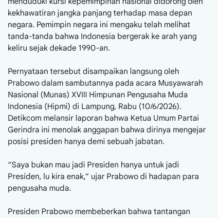
menduduki kursi kepemimpinan nasional didorong oleh
kekhawatiran jangka panjang terhadap masa depan
negara. Pemimpin negara ini mengaku telah melihat
tanda-tanda bahwa Indonesia bergerak ke arah yang
keliru sejak dekade 1990-an.
Pernyataan tersebut disampaikan langsung oleh
Prabowo dalam sambutannya pada acara Musyawarah
Nasional (Munas) XVIII Himpunan Pengusaha Muda
Indonesia (Hipmi) di Lampung, Rabu (10/6/2026).
Detikcom melansir laporan bahwa Ketua Umum Partai
Gerindra ini menolak anggapan bahwa dirinya mengejar
posisi presiden hanya demi sebuah jabatan.
“Saya bukan mau jadi Presiden hanya untuk jadi
Presiden, lu kira enak,” ujar Prabowo di hadapan para
pengusaha muda.
Presiden Prabowo membeberkan bahwa tantangan