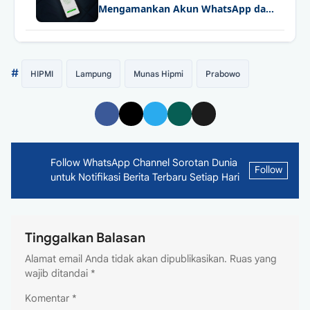
Mengamankan Akun WhatsApp dari
Peretasan
#
HIPMI
Lampung
Munas Hipmi
Prabowo
Follow WhatsApp Channel Sorotan Dunia
Follow
untuk Notifikasi Berita Terbaru Setiap Hari
Tinggalkan Balasan
Alamat email Anda tidak akan dipublikasikan.
Ruas yang
wajib ditandai
*
Komentar
*