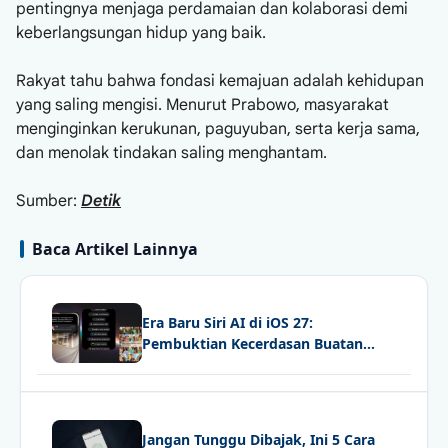
pentingnya menjaga perdamaian dan kolaborasi demi
keberlangsungan hidup yang baik.
Rakyat tahu bahwa fondasi kemajuan adalah kehidupan
yang saling mengisi. Menurut Prabowo, masyarakat
menginginkan kerukunan, paguyuban, serta kerja sama,
dan menolak tindakan saling menghantam.
Sumber:
Detik
Baca Artikel Lainnya
Era Baru Siri AI di iOS 27:
Pembuktian Kecerdasan Buatan
Apple dan Nasib iPhone Generasi
Lama
Jangan Tunggu Dibajak, Ini 5 Cara