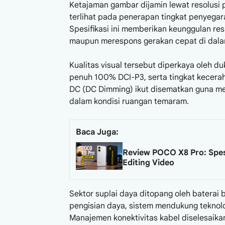
Ketajaman gambar dijamin lewat resolusi 
terlihat pada penerapan tingkat penyegar
Spesifikasi ini memberikan keunggulan re
maupun merespons gerakan cepat di dala
Kualitas visual tersebut diperkaya oleh du
penuh 100% DCI-P3, serta tingkat kecerah
DC (DC Dimming) ikut disematkan guna me
dalam kondisi ruangan temaram.
Baca Juga:
Review POCO X8 Pro: Spes
Editing Video
Sektor suplai daya ditopang oleh batera
pengisian daya, sistem mendukung teknolo
Manajemen konektivitas kabel diselesaika