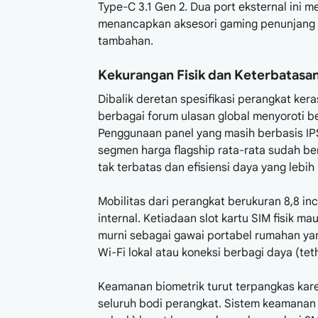
Type-C 3.1 Gen 2. Dua port eksternal ini
menancapkan aksesori gaming penunjang s
tambahan.
Kekurangan Fisik dan Keterbatasan
Dibalik deretan spesifikasi perangkat ker
berbagai forum ulasan global menyoroti
Penggunaan panel yang masih berbasis IPS
segmen harga flagship rata-rata sudah b
tak terbatas dan efisiensi daya yang lebih 
Mobilitas dari perangkat berukuran 8,8 inc
internal. Ketiadaan slot kartu SIM fisik 
murni sebagai gawai portabel rumahan yan
Wi-Fi lokal atau koneksi berbagi daya (tet
Keamanan biometrik turut terpangkas karen
seluruh bodi perangkat. Sistem keamanan 