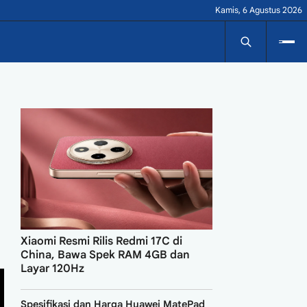
Kamis, 6 Agustus 2026
Xiaomi Resmi Rilis Redmi 17C di
China, Bawa Spek RAM 4GB dan
Layar 120Hz
Spesifikasi dan Harga Huawei MatePad