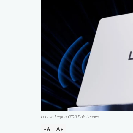
Lenovo Legion Y700 Dok: Lenovo
-A
A+