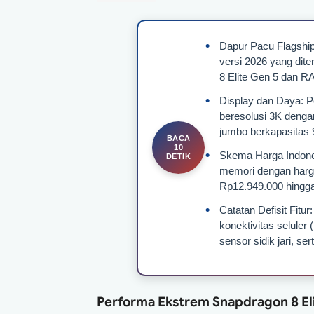
Dapur Pacu Flagship
versi 2026 yang dit
8 Elite Gen 5 dan 
Display dan Daya: P
beresolusi 3K dengan
jumbo berkapasitas
Skema Harga Indones
memori dengan harga 
Rp12.949.000 hingg
Catatan Defisit Fitu
konektivitas seluler
sensor sidik jari, se
Performa Ekstrem Snapdragon 8 El