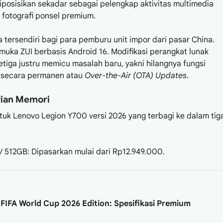
posisikan sekadar sebagai pelengkap aktivitas multimedia
 fotografi ponsel premium.
 tersendiri bagi para pemburu unit impor dari pasar China.
muka ZUI berbasis Android 16. Modifikasi perangkat lunak
iga justru memicu masalah baru, yakni hilangnya fungsi
a secara permanen atau
Over-the-Air (OTA) Updates
.
rian Memori
untuk Lenovo Legion Y700 versi 2026 yang terbagi ke dalam tig
512GB: Dipasarkan mulai dari Rp12.949.000.
FIFA World Cup 2026 Edition: Spesifikasi Premium