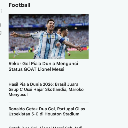
Football
i
i
g
Rekor Gol Piala Dunia Mengunci
Status GOAT Lionel Messi
Hasil Piala Dunia 2026: Brasil Juara
Grup C Usai Hajar Skotlandia, Maroko
Menyusul
Ronaldo Cetak Dua Gol, Portugal Gilas
Uzbekistan 5-0 di Houston Stadium