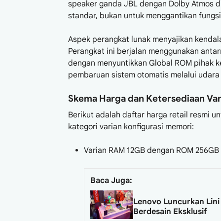
speaker ganda JBL dengan Dolby Atmos di
standar, bukan untuk menggantikan fungsi
Aspek perangkat lunak menyajikan kendala
Perangkat ini berjalan menggunakan antar
dengan menyuntikkan Global ROM pihak ket
pembaruan sistem otomatis melalui udar
Skema Harga dan Ketersediaan Va
Berikut adalah daftar harga retail resmi 
kategori varian konfigurasi memori:
Varian RAM 12GB dengan ROM 256GB / 
Baca Juga:
Lenovo Luncurkan Lini 
Berdesain Eksklusif