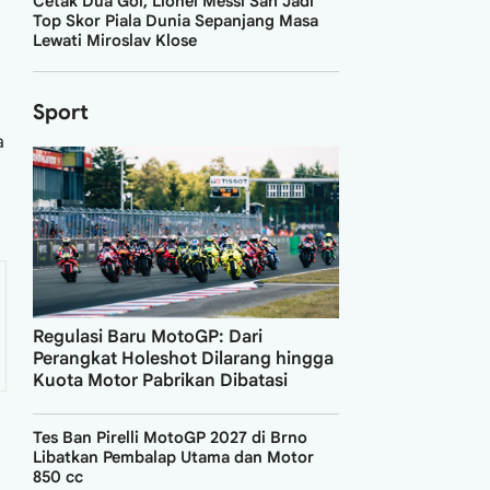
Cetak Dua Gol, Lionel Messi Sah Jadi
Top Skor Piala Dunia Sepanjang Masa
Lewati Miroslav Klose
Sport
a
Regulasi Baru MotoGP: Dari
Perangkat Holeshot Dilarang hingga
Kuota Motor Pabrikan Dibatasi
Tes Ban Pirelli MotoGP 2027 di Brno
Libatkan Pembalap Utama dan Motor
850 cc