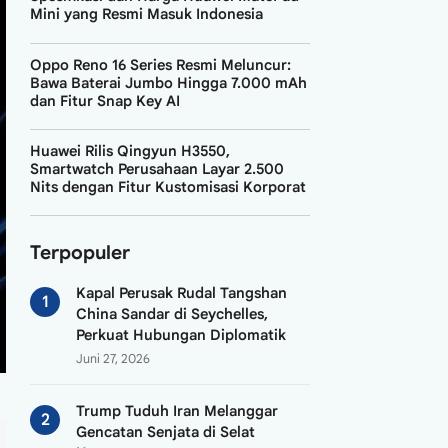
Mini yang Resmi Masuk Indonesia
Oppo Reno 16 Series Resmi Meluncur:
Bawa Baterai Jumbo Hingga 7.000 mAh
dan Fitur Snap Key AI
Huawei Rilis Qingyun H3550,
Smartwatch Perusahaan Layar 2.500
Nits dengan Fitur Kustomisasi Korporat
Terpopuler
Kapal Perusak Rudal Tangshan
China Sandar di Seychelles,
Perkuat Hubungan Diplomatik
Juni 27, 2026
Trump Tuduh Iran Melanggar
Gencatan Senjata di Selat