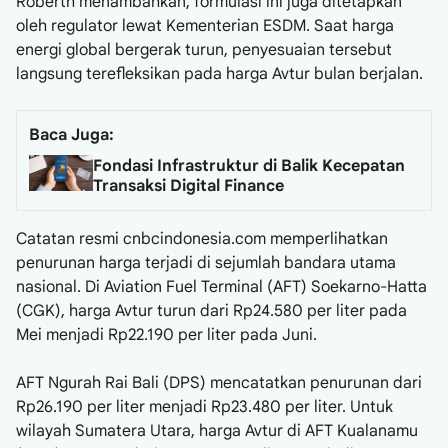
Roberth menambahkan, formulasi ini juga ditetapkan
oleh regulator lewat Kementerian ESDM. Saat harga
energi global bergerak turun, penyesuaian tersebut
langsung terefleksikan pada harga Avtur bulan berjalan.
Baca Juga:
Fondasi Infrastruktur di Balik Kecepatan
Transaksi Digital Finance
Catatan resmi cnbcindonesia.com memperlihatkan
penurunan harga terjadi di sejumlah bandara utama
nasional. Di Aviation Fuel Terminal (AFT) Soekarno-Hatta
(CGK), harga Avtur turun dari Rp24.580 per liter pada
Mei menjadi Rp22.190 per liter pada Juni.
AFT Ngurah Rai Bali (DPS) mencatatkan penurunan dari
Rp26.190 per liter menjadi Rp23.480 per liter. Untuk
wilayah Sumatera Utara, harga Avtur di AFT Kualanamu