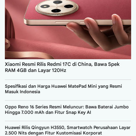
Xiaomi Resmi Rilis Redmi 17C di China, Bawa Spek
RAM 4GB dan Layar 120Hz
Spesifikasi dan Harga Huawei MatePad Mini yang Resmi
Masuk Indonesia
Oppo Reno 16 Series Resmi Meluncur: Bawa Baterai Jumbo
Hingga 7.000 mAh dan Fitur Snap Key AI
Huawei Rilis Qingyun H3550, Smartwatch Perusahaan Layar
2.500 Nits dengan Fitur Kustomisasi Korporat