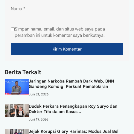
Nama
*
Simpan nama, email, dan situs web saya pada
peramban ini untuk komentar saya berikutnya.
Berita Terkait
Jaringan Narkoba Rambah Dark Web, BNN
Gandeng Komdigi Perkuat Pemblokiran
Juni 21, 2026
Duduk Perkara Penangkapan Roy Suryo dan
Dokter Tifa dalam Kasus...
Juni 19, 2026
Jejak Korupsi Glory Harimas: Modus Jual Beli