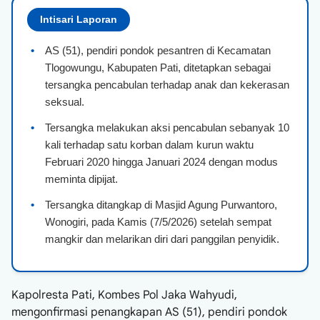
Intisari Laporan
•
AS (51), pendiri pondok pesantren di Kecamatan
Tlogowungu, Kabupaten Pati, ditetapkan sebagai
tersangka pencabulan terhadap anak dan kekerasan
seksual.
•
Tersangka melakukan aksi pencabulan sebanyak 10
kali terhadap satu korban dalam kurun waktu
Februari 2020 hingga Januari 2024 dengan modus
meminta dipijat.
•
Tersangka ditangkap di Masjid Agung Purwantoro,
Wonogiri, pada Kamis (7/5/2026) setelah sempat
mangkir dan melarikan diri dari panggilan penyidik.
Kapolresta Pati, Kombes Pol Jaka Wahyudi,
mengonfirmasi penangkapan AS (51), pendiri pondok