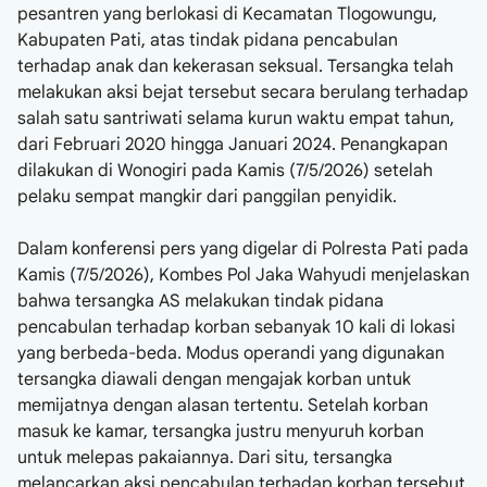
pesantren yang berlokasi di Kecamatan Tlogowungu,
Kabupaten Pati, atas tindak pidana pencabulan
terhadap anak dan kekerasan seksual. Tersangka telah
melakukan aksi bejat tersebut secara berulang terhadap
salah satu santriwati selama kurun waktu empat tahun,
dari Februari 2020 hingga Januari 2024. Penangkapan
dilakukan di Wonogiri pada Kamis (7/5/2026) setelah
pelaku sempat mangkir dari panggilan penyidik.
Dalam konferensi pers yang digelar di Polresta Pati pada
Kamis (7/5/2026), Kombes Pol Jaka Wahyudi menjelaskan
bahwa tersangka AS melakukan tindak pidana
pencabulan terhadap korban sebanyak 10 kali di lokasi
yang berbeda-beda. Modus operandi yang digunakan
tersangka diawali dengan mengajak korban untuk
memijatnya dengan alasan tertentu. Setelah korban
masuk ke kamar, tersangka justru menyuruh korban
untuk melepas pakaiannya. Dari situ, tersangka
melancarkan aksi pencabulan terhadap korban tersebut.