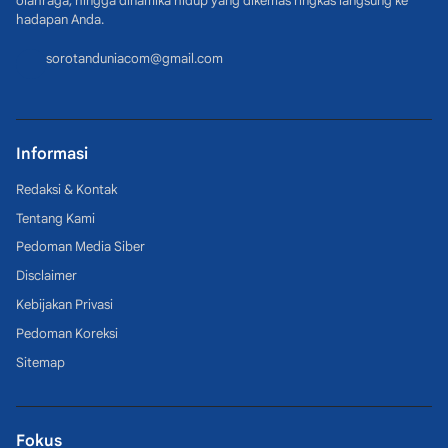
olahraga, hingga dinamika hidup yang dikemas ringkas langsung ke
hadapan Anda.
sorotanduniacom@gmail.com
Informasi
Redaksi & Kontak
Tentang Kami
Pedoman Media Siber
Disclaimer
Kebijakan Privasi
Pedoman Koreksi
Sitemap
Fokus