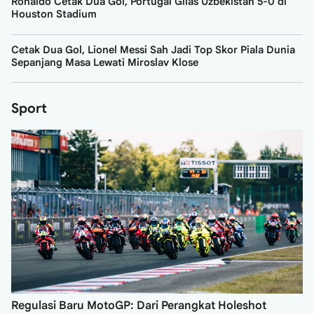
Ronaldo Cetak Dua Gol, Portugal Gilas Uzbekistan 5-0 di
Houston Stadium
Cetak Dua Gol, Lionel Messi Sah Jadi Top Skor Piala Dunia
Sepanjang Masa Lewati Miroslav Klose
Sport
Regulasi Baru MotoGP: Dari Perangkat Holeshot