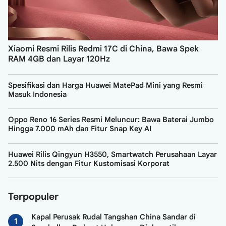
Xiaomi Resmi Rilis Redmi 17C di China, Bawa Spek
RAM 4GB dan Layar 120Hz
Spesifikasi dan Harga Huawei MatePad Mini yang Resmi
Masuk Indonesia
Oppo Reno 16 Series Resmi Meluncur: Bawa Baterai Jumbo
Hingga 7.000 mAh dan Fitur Snap Key AI
Huawei Rilis Qingyun H3550, Smartwatch Perusahaan Layar
2.500 Nits dengan Fitur Kustomisasi Korporat
Terpopuler
Kapal Perusak Rudal Tangshan China Sandar di