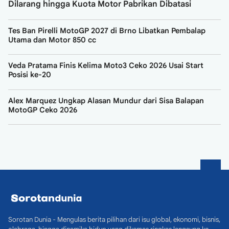
Dilarang hingga Kuota Motor Pabrikan Dibatasi
Tes Ban Pirelli MotoGP 2027 di Brno Libatkan Pembalap
Utama dan Motor 850 cc
Veda Pratama Finis Kelima Moto3 Ceko 2026 Usai Start
Posisi ke-20
Alex Marquez Ungkap Alasan Mundur dari Sisa Balapan
MotoGP Ceko 2026
Sorotan Dunia - Mengulas berita pilihan dari isu global, ekonomi, bisnis,