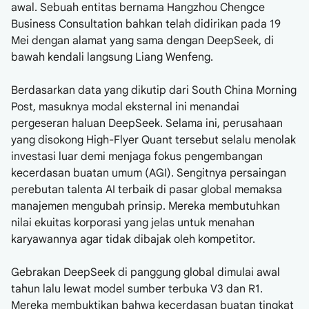
awal. Sebuah entitas bernama Hangzhou Chengce
Business Consultation bahkan telah didirikan pada 19
Mei dengan alamat yang sama dengan DeepSeek, di
bawah kendali langsung Liang Wenfeng.
Berdasarkan data yang dikutip dari South China Morning
Post, masuknya modal eksternal ini menandai
pergeseran haluan DeepSeek. Selama ini, perusahaan
yang disokong High-Flyer Quant tersebut selalu menolak
investasi luar demi menjaga fokus pengembangan
kecerdasan buatan umum (AGI). Sengitnya persaingan
perebutan talenta AI terbaik di pasar global memaksa
manajemen mengubah prinsip. Mereka membutuhkan
nilai ekuitas korporasi yang jelas untuk menahan
karyawannya agar tidak dibajak oleh kompetitor.
Gebrakan DeepSeek di panggung global dimulai awal
tahun lalu lewat model sumber terbuka V3 dan R1.
Mereka membuktikan bahwa kecerdasan buatan tingkat