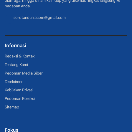
olahraga, hingga dinamika hidup yang dikemas ringkas langsung ke
hadapan Anda.
sorotanduniacom@gmail.com
Informasi
Redaksi & Kontak
Tentang Kami
Pedoman Media Siber
Disclaimer
Kebijakan Privasi
Pedoman Koreksi
Sitemap
Fokus