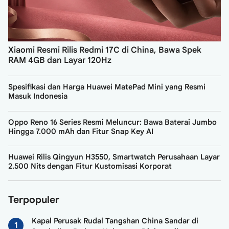
Xiaomi Resmi Rilis Redmi 17C di China, Bawa Spek
RAM 4GB dan Layar 120Hz
Spesifikasi dan Harga Huawei MatePad Mini yang Resmi
Masuk Indonesia
Oppo Reno 16 Series Resmi Meluncur: Bawa Baterai Jumbo
Hingga 7.000 mAh dan Fitur Snap Key AI
Huawei Rilis Qingyun H3550, Smartwatch Perusahaan Layar
2.500 Nits dengan Fitur Kustomisasi Korporat
Terpopuler
Kapal Perusak Rudal Tangshan China Sandar di