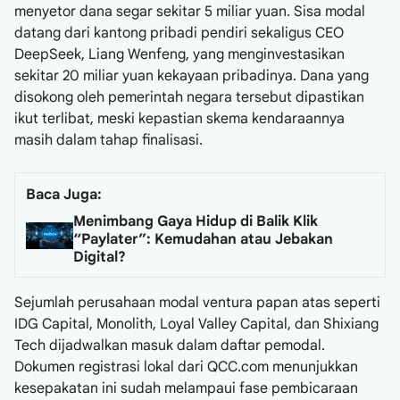
menyetor dana segar sekitar 5 miliar yuan. Sisa modal
datang dari kantong pribadi pendiri sekaligus CEO
DeepSeek, Liang Wenfeng, yang menginvestasikan
sekitar 20 miliar yuan kekayaan pribadinya. Dana yang
disokong oleh pemerintah negara tersebut dipastikan
ikut terlibat, meski kepastian skema kendaraannya
masih dalam tahap finalisasi.
Baca Juga:
Menimbang Gaya Hidup di Balik Klik
“Paylater”: Kemudahan atau Jebakan
Digital?
Sejumlah perusahaan modal ventura papan atas seperti
IDG Capital, Monolith, Loyal Valley Capital, dan Shixiang
Tech dijadwalkan masuk dalam daftar pemodal.
Dokumen registrasi lokal dari QCC.com menunjukkan
kesepakatan ini sudah melampaui fase pembicaraan