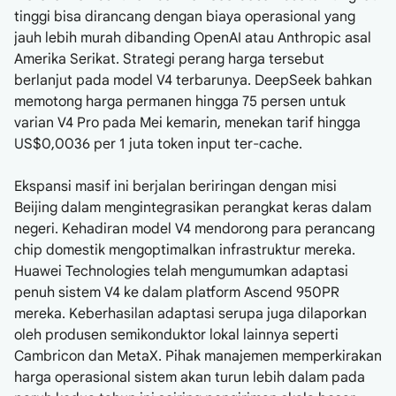
tinggi bisa dirancang dengan biaya operasional yang
jauh lebih murah dibanding OpenAI atau Anthropic asal
Amerika Serikat. Strategi perang harga tersebut
berlanjut pada model V4 terbarunya. DeepSeek bahkan
memotong harga permanen hingga 75 persen untuk
varian V4 Pro pada Mei kemarin, menekan tarif hingga
US$0,0036 per 1 juta token input ter-cache.
Ekspansi masif ini berjalan beriringan dengan misi
Beijing dalam mengintegrasikan perangkat keras dalam
negeri. Kehadiran model V4 mendorong para perancang
chip domestik mengoptimalkan infrastruktur mereka.
Huawei Technologies telah mengumumkan adaptasi
penuh sistem V4 ke dalam platform Ascend 950PR
mereka. Keberhasilan adaptasi serupa juga dilaporkan
oleh produsen semikonduktor lokal lainnya seperti
Cambricon dan MetaX. Pihak manajemen memperkirakan
harga operasional sistem akan turun lebih dalam pada