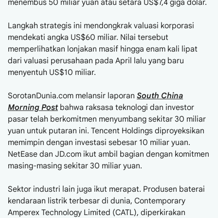
menembus 50 miliar yuan atau setara US$7,4 giga dolar.
Langkah strategis ini mendongkrak valuasi korporasi
mendekati angka US
$60 miliar. Nilai tersebut
memperlihatkan lonjakan masif hingga enam kali lipat
dari valuasi perusahaan pada April lalu yang baru
menyentuh US$
10 miliar.
SorotanDunia.com melansir laporan
South China
Morning Post
bahwa raksasa teknologi dan investor
pasar telah berkomitmen menyumbang sekitar 30 miliar
yuan untuk putaran ini. Tencent Holdings diproyeksikan
memimpin dengan investasi sebesar 10 miliar yuan.
NetEase dan JD.com ikut ambil bagian dengan komitmen
masing-masing sekitar 30 miliar yuan.
Sektor industri lain juga ikut merapat. Produsen baterai
kendaraan listrik terbesar di dunia, Contemporary
Amperex Technology Limited (CATL), diperkirakan