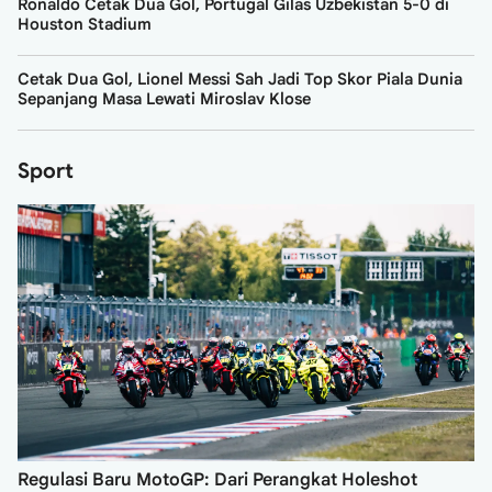
Ronaldo Cetak Dua Gol, Portugal Gilas Uzbekistan 5-0 di
Houston Stadium
Cetak Dua Gol, Lionel Messi Sah Jadi Top Skor Piala Dunia
Sepanjang Masa Lewati Miroslav Klose
Sport
Regulasi Baru MotoGP: Dari Perangkat Holeshot