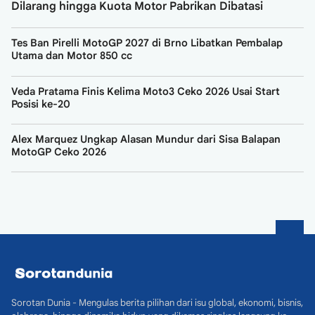
Dilarang hingga Kuota Motor Pabrikan Dibatasi
Tes Ban Pirelli MotoGP 2027 di Brno Libatkan Pembalap
Utama dan Motor 850 cc
Veda Pratama Finis Kelima Moto3 Ceko 2026 Usai Start
Posisi ke-20
Alex Marquez Ungkap Alasan Mundur dari Sisa Balapan
MotoGP Ceko 2026
Sorotan Dunia - Mengulas berita pilihan dari isu global, ekonomi, bisnis,