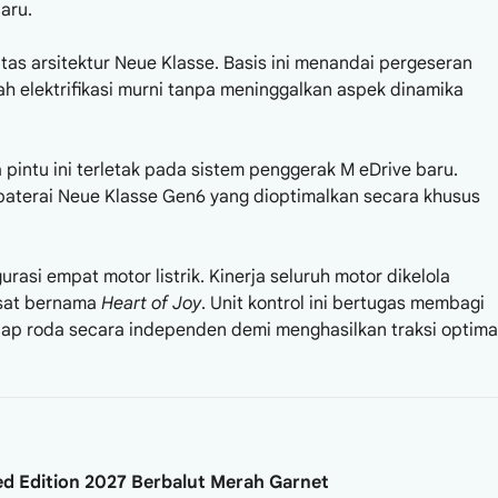
aru.
atas arsitektur Neue Klasse. Basis ini menandai pergeseran
ah elektrifikasi murni tanpa meninggalkan aspek dinamika
pintu ini terletak pada sistem penggerak M eDrive baru.
baterai Neue Klasse Gen6 yang dioptimalkan secara khusus
asi empat motor listrik. Kinerja seluruh motor dikelola
usat bernama
Heart of Joy
. Unit kontrol ini bertugas membagi
p roda secara independen demi menghasilkan traksi optima
ted Edition 2027 Berbalut Merah Garnet