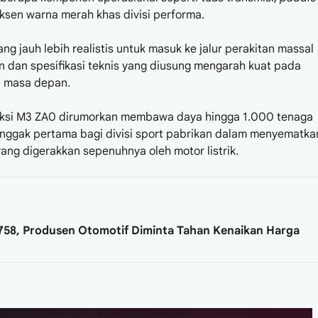
 aksen warna merah khas divisi performa.
g jauh lebih realistis untuk masuk ke jalur perakitan massal
 dan spesifikasi teknis yang diusung mengarah kuat pada
di masa depan.
uksi M3 ZA0 dirumorkan membawa daya hingga 1.000 tenaga
onggak pertama bagi divisi sport pabrikan dalam menyematka
ng digerakkan sepenuhnya oleh motor listrik.
758, Produsen Otomotif Diminta Tahan Kenaikan Harga