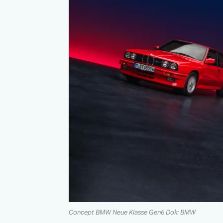
Concept BMW Neue Klasse Gen6 Dok: BMW