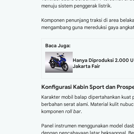
menuju sistem penggerak listrik.
Komponen penunjang traksi di area belak
mengambang guna mereduksi gaya angkat 
Baca Juga:
Hanya Diproduksi 2.000 Un
Jakarta Fair
Konfigurasi Kabin Sport dan Prosp
Karakter mobil balap dipertahankan kuat 
berbahan serat alami. Material kulit nubuc
komponen
roll bar
.
Panel instrumen menggunakan model das
dengan pencahayaan latar heksagonal. Be