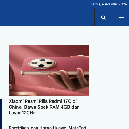
Kamis, 6 Agustus 2026
Xiaomi Resmi Rilis Redmi 17C di
China, Bawa Spek RAM 4GB dan
Layar 120Hz
Spesifikasi dan Harga Huawei MatePad