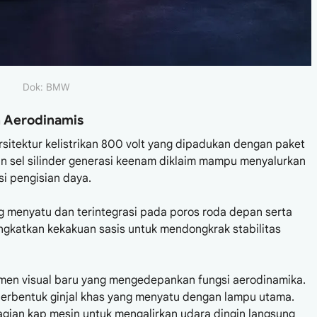
Dok: BMW
n Aerodinamis
itektur kelistrikan 800 volt yang dipadukan dengan paket
n sel silinder generasi keenam diklaim mampu menyalurkan
si pengisian daya.
ng menyatu dan terintegrasi pada poros roda depan serta
ningkatkan kekakuan sasis untuk mendongkrak stabilitas
men visual baru yang mengedepankan fungsi aerodinamika.
erbentuk ginjal khas yang menyatu dengan lampu utama.
bagian kap mesin untuk mengalirkan udara dingin langsung