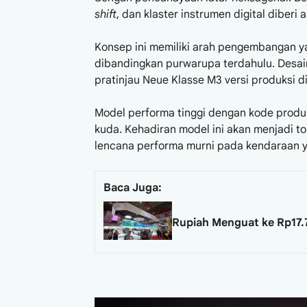
shift
, dan klaster instrumen digital diberi
Konsep ini memiliki arah pengembangan yan
dibandingkan purwarupa terdahulu. Desain
pratinjau Neue Klasse M3 versi produksi 
Model performa tinggi dengan kode prod
kuda. Kehadiran model ini akan menjadi t
lencana performa murni pada kendaraan ya
Baca Juga:
Rupiah Menguat ke Rp17.