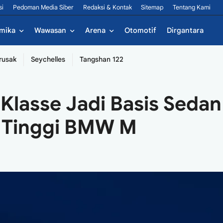
si
Pedoman Media Siber
Redaksi & Kontak
Sitemap
Tentang Kami
mika
Wawasan
Arena
Otomotif
Dirgantara
rusak
Seychelles
Tangshan 122
Klasse Jadi Basis Sedan
a Tinggi BMW M