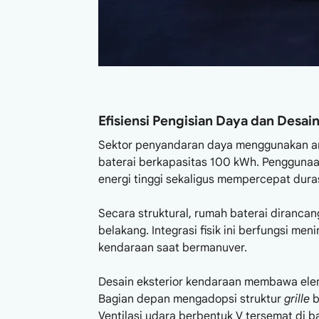
Efisiensi Pengisian Daya dan Desai
Sektor penyandaran daya menggunakan ars
baterai berkapasitas 100 kWh. Penggunaa
energi tinggi sekaligus mempercepat dura
Secara struktural, rumah baterai diranca
belakang. Integrasi fisik ini berfungsi me
kendaraan saat bermanuver.
Desain eksterior kendaraan membawa ele
Bagian depan mengadopsi struktur
grille
b
Ventilasi udara berbentuk V tersemat di 