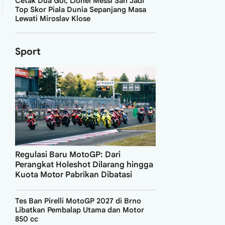
Cetak Dua Gol, Lionel Messi Sah Jadi
Top Skor Piala Dunia Sepanjang Masa
Lewati Miroslav Klose
Sport
Regulasi Baru MotoGP: Dari
Perangkat Holeshot Dilarang hingga
Kuota Motor Pabrikan Dibatasi
Tes Ban Pirelli MotoGP 2027 di Brno
Libatkan Pembalap Utama dan Motor
850 cc