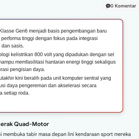
0 Komentar
e Klasse Gen6 menjadi basis pengembangan baru
k performa tinggi dengan fokus pada integrasi
i dan sasis.
logi kelistrikan 800 volt yang dipadukan dengan sel
 mampu memfasilitasi hantaran energi tinggi sekaligus
asi pengisian daya.
utakhir kini beralih pada unit komputer sentral yang
busi daya pengereman dan akselerasi secara
 setiap roda.
ggerak Quad-Motor
ai membuka tabir masa depan lini kendaraan sport mereka