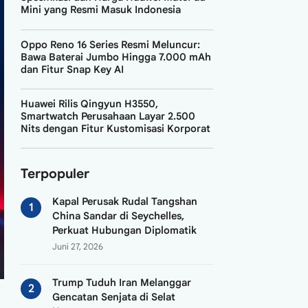
Mini yang Resmi Masuk Indonesia
Oppo Reno 16 Series Resmi Meluncur:
Bawa Baterai Jumbo Hingga 7.000 mAh
dan Fitur Snap Key AI
Huawei Rilis Qingyun H3550,
Smartwatch Perusahaan Layar 2.500
Nits dengan Fitur Kustomisasi Korporat
Terpopuler
Kapal Perusak Rudal Tangshan
China Sandar di Seychelles,
Perkuat Hubungan Diplomatik
Juni 27, 2026
Trump Tuduh Iran Melanggar
Gencatan Senjata di Selat