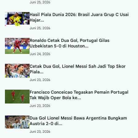
Juni 25, 2026
Hasil Piala Dunia 2026: Brasil Juara Grup C Usai
Hajar...
Juni 25, 2026
Ronaldo Cetak Dua Gol, Portugal Gilas
Uzbekistan 5-0 di Houston...
Juni 24, 2026
Cetak Dua Gol, Lionel Messi Sah Jadi Top Skor
Piala...
Juni 23, 2026
Francisco Conceicao Tegaskan Pemain Portugal
Tak Wajib Oper Bola ke...
Juni 23, 2026
Dua Gol Lionel Messi Bawa Argentina Bungkam
Austria 2-0 di...
Juni 23, 2026