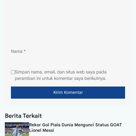
Nama
*
Simpan nama, email, dan situs web saya pada
peramban ini untuk komentar saya berikutnya.
Berita Terkait
Rekor Gol Piala Dunia Mengunci Status GOAT
Lionel Messi