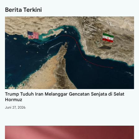
Berita Terkini
Trump Tuduh Iran Melanggar Gencatan Senjata di Selat
Hormuz
Juni 27, 2026