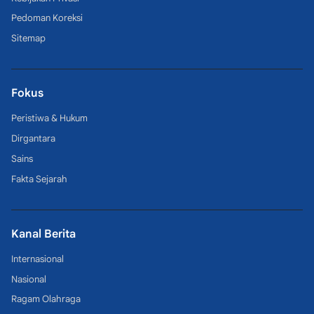
Pedoman Koreksi
Sitemap
Fokus
Peristiwa & Hukum
Dirgantara
Sains
Fakta Sejarah
Kanal Berita
Internasional
Nasional
Ragam Olahraga