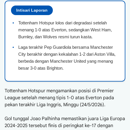
Intisari Laporan
•
Tottenham Hotspur lolos dari degradasi setelah
menang 1-0 atas Everton, sedangkan West Ham,
Burnley, dan Wolves resmi turun kasta.
•
Laga terakhir Pep Guardiola bersama Manchester
City berakhir dengan kekalahan 1-2 dari Aston Villa,
berbeda dengan Manchester United yang menang
besar 3-0 atas Brighton.
Tottenham Hotspur mengamankan posisi di Premier
League setelah menang tipis 1-0 atas Everton pada
pekan terakhir Liga Inggris, Minggu (24/5/2026).
Gol tunggal Joao Palhinha memastikan juara Liga Europa
2024-2025 tersebut finis di peringkat ke-17 dengan