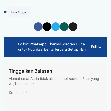
#
Liga Eropa
Follow WhatsApp Channel Sorotan Dunia
Follow
untuk Notifikasi Berita Terbaru Setiap Hari
Tinggalkan Balasan
Alamat email Anda tidak akan dipublikasikan.
Ruas yang
wajib ditandai
*
Komentar
*