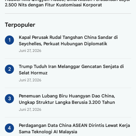
2.500 Nits dengan Fitur Kustomisasi Korporat
Terpopuler
Kapal Perusak Rudal Tangshan China Sandar di
Seychelles, Perkuat Hubungan Diplomatik
Juni 27, 2026
Trump Tuduh Iran Melanggar Gencatan Senjata di
Selat Hormuz
Juni 27, 2026
Penemuan Lubang Biru Huangyan Dao China,
Ungkap Struktur Langka Berusia 3.200 Tahun
Juni 27, 2026
Perdagangan Data China ASEAN Dirintis Lewat Kerja
Sama Teknologi AI Malaysia