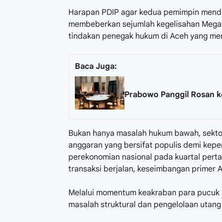
Harapan PDIP agar kedua pemimpin mendi
membeberkan sejumlah kegelisahan Megawa
tindakan penegak hukum di Aceh yang meme
Baca Juga:
Prabowo Panggil Rosan 
Bukan hanya masalah hukum bawah, sektor
anggaran yang bersifat populis demi kepen
perekonomian nasional pada kuartal perta
transaksi berjalan, keseimbangan primer A
Melalui momentum keakraban para pucuk p
masalah struktural dan pengelolaan utang