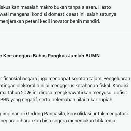
skusikan masalah makro bukan tanpa alasan. Hasto
ti mengenai kondisi domestik saat ini, salah satunya
njarakan petani kecil inovator benih mandiri.
ke Kertanegara Bahas Pangkas Jumlah BUMN
 finansial negara juga mendapat sorotan tajam. Pengeluaran
tingan elektoral dinilai menggerus ketahanan fiskal. Kondisi
ma tahun 2026 ini dirasa mengkhawatirkan menyusul defisit
PBN yang negatif, serta pelemahan nilai tukar rupiah.
impinan di Gedung Pancasila, konsolidasi untuk mengatasi
 negara diharapkan bisa segera menemukan titik temu.