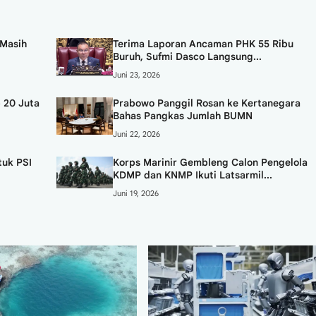
Masih
Terima Laporan Ancaman PHK 55 Ribu
Buruh, Sufmi Dasco Langsung...
Juni 23, 2026
 20 Juta
Prabowo Panggil Rosan ke Kertanegara
Bahas Pangkas Jumlah BUMN
Juni 22, 2026
tuk PSI
Korps Marinir Gembleng Calon Pengelola
KDMP dan KNMP Ikuti Latsarmil...
Juni 19, 2026