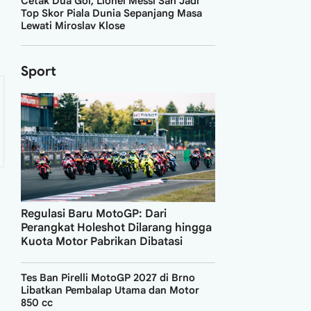
Cetak Dua Gol, Lionel Messi Sah Jadi
Top Skor Piala Dunia Sepanjang Masa
Lewati Miroslav Klose
Sport
Regulasi Baru MotoGP: Dari
Perangkat Holeshot Dilarang hingga
Kuota Motor Pabrikan Dibatasi
Tes Ban Pirelli MotoGP 2027 di Brno
Libatkan Pembalap Utama dan Motor
850 cc