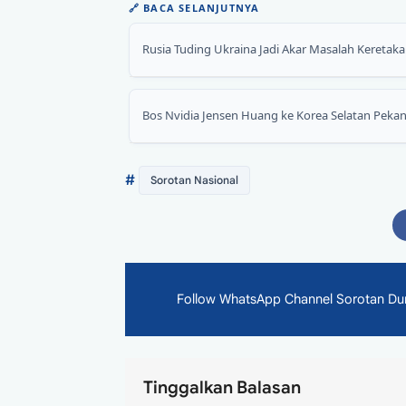
🔗
BACA SELANJUTNYA
Rusia Tuding Ukraina Jadi Akar Masalah Keret
Bos Nvidia Jensen Huang ke Korea Selatan Pekan
#
Sorotan Nasional
Follow WhatsApp Channel Sorotan Dunia
Tinggalkan Balasan