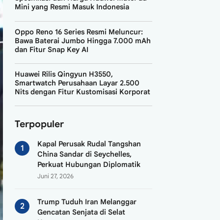
Mini yang Resmi Masuk Indonesia
Oppo Reno 16 Series Resmi Meluncur:
Bawa Baterai Jumbo Hingga 7.000 mAh
dan Fitur Snap Key AI
Huawei Rilis Qingyun H3550,
Smartwatch Perusahaan Layar 2.500
Nits dengan Fitur Kustomisasi Korporat
Terpopuler
Kapal Perusak Rudal Tangshan
China Sandar di Seychelles,
Perkuat Hubungan Diplomatik
Juni 27, 2026
Trump Tuduh Iran Melanggar
Gencatan Senjata di Selat