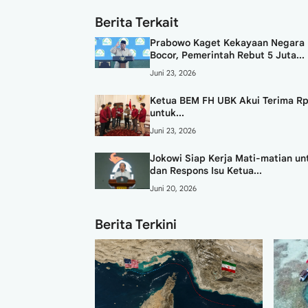
Berita Terkait
Prabowo Kaget Kekayaan Negara 
Bocor, Pemerintah Rebut 5 Juta...
Juni 23, 2026
Ketua BEM FH UBK Akui Terima Rp
untuk...
Juni 23, 2026
Jokowi Siap Kerja Mati-matian un
dan Respons Isu Ketua...
Juni 20, 2026
Berita Terkini