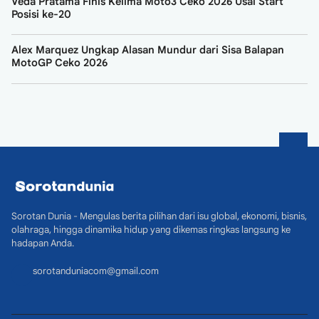
Veda Pratama Finis Kelima Moto3 Ceko 2026 Usai Start
Posisi ke-20
Alex Marquez Ungkap Alasan Mundur dari Sisa Balapan
MotoGP Ceko 2026
Sorotan Dunia - Mengulas berita pilihan dari isu global, ekonomi, bisnis,
olahraga, hingga dinamika hidup yang dikemas ringkas langsung ke
hadapan Anda.
sorotanduniacom@gmail.com