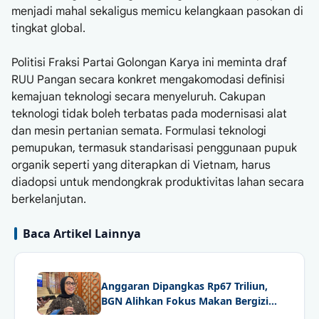
menjadi mahal sekaligus memicu kelangkaan pasokan di
tingkat global.
Politisi Fraksi Partai Golongan Karya ini meminta draf
RUU Pangan secara konkret mengakomodasi definisi
kemajuan teknologi secara menyeluruh. Cakupan
teknologi tidak boleh terbatas pada modernisasi alat
dan mesin pertanian semata. Formulasi teknologi
pemupukan, termasuk standarisasi penggunaan pupuk
organik seperti yang diterapkan di Vietnam, harus
diadopsi untuk mendongkrak produktivitas lahan secara
berkelanjutan.
Baca Artikel Lainnya
Anggaran Dipangkas Rp67 Triliun,
BGN Alihkan Fokus Makan Bergizi
Gratis ke Daerah Terpencil