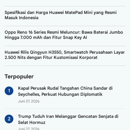
Spesifikasi dan Harga Huawei MatePad Mini yang Resmi
Masuk Indonesia
Oppo Reno 16 Series Resmi Meluncur: Bawa Baterai Jumbo
Hingga 7.000 mAh dan Fitur Snap Key AI
Huawei Rilis Qingyun H3550, Smartwatch Perusahaan Layar
2.500 Nits dengan Fitur Kustomisasi Korporat
Terpopuler
Kapal Perusak Rudal Tangshan China Sandar di
Seychelles, Perkuat Hubungan Diplomatik
Juni 27, 2026
Trump Tuduh Iran Melanggar Gencatan Senjata di
Selat Hormuz
Juni 27, 2026