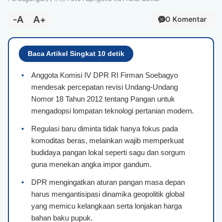
-A
A+
0 Komentar
Baca Artikel Singkat 10 detik
•
Anggota Komisi IV DPR RI Firman Soebagyo
mendesak percepatan revisi Undang-Undang
Nomor 18 Tahun 2012 tentang Pangan untuk
mengadopsi lompatan teknologi pertanian modern.
•
Regulasi baru diminta tidak hanya fokus pada
komoditas beras, melainkan wajib memperkuat
budidaya pangan lokal seperti sagu dan sorgum
guna menekan angka impor gandum.
•
DPR mengingatkan aturan pangan masa depan
harus mengantisipasi dinamika geopolitik global
yang memicu kelangkaan serta lonjakan harga
bahan baku pupuk.