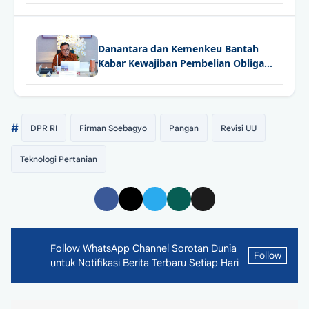
Danantara dan Kemenkeu Bantah
Kabar Kewajiban Pembelian Obligasi
Merah Putih
#
DPR RI
Firman Soebagyo
Pangan
Revisi UU
Teknologi Pertanian
Follow WhatsApp Channel Sorotan Dunia
Follow
untuk Notifikasi Berita Terbaru Setiap Hari