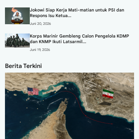
Jokowi Siap Kerja Mati-matian untuk PSI dan
Respons Isu Ketua...
Juni 20, 2026
Korps Marinir Gembleng Calon Pengelola KDMP
dan KNMP Ikuti Latsarmil...
Juni 19, 2026
Berita Terkini