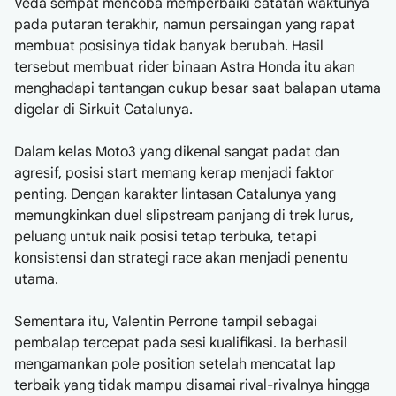
Veda sempat mencoba memperbaiki catatan waktunya
pada putaran terakhir, namun persaingan yang rapat
membuat posisinya tidak banyak berubah. Hasil
tersebut membuat rider binaan Astra Honda itu akan
menghadapi tantangan cukup besar saat balapan utama
digelar di Sirkuit Catalunya.
Dalam kelas Moto3 yang dikenal sangat padat dan
agresif, posisi start memang kerap menjadi faktor
penting. Dengan karakter lintasan Catalunya yang
memungkinkan duel slipstream panjang di trek lurus,
peluang untuk naik posisi tetap terbuka, tetapi
konsistensi dan strategi race akan menjadi penentu
utama.
Sementara itu, Valentin Perrone tampil sebagai
pembalap tercepat pada sesi kualifikasi. Ia berhasil
mengamankan pole position setelah mencatat lap
terbaik yang tidak mampu disamai rival-rivalnya hingga