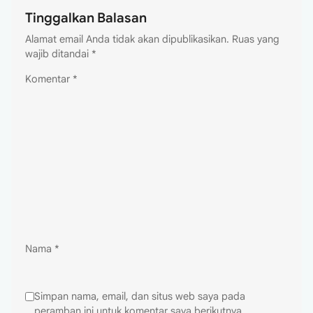
Tinggalkan Balasan
Alamat email Anda tidak akan dipublikasikan.
Ruas yang
wajib ditandai
*
Komentar
*
Nama
*
Simpan nama, email, dan situs web saya pada
peramban ini untuk komentar saya berikutnya.