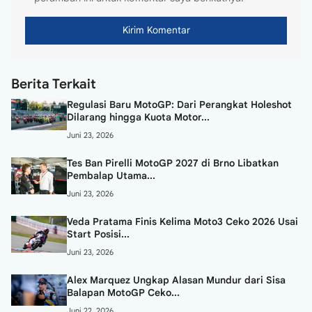
Berita Terkait
Regulasi Baru MotoGP: Dari Perangkat Holeshot
Dilarang hingga Kuota Motor...
Juni 23, 2026
Tes Ban Pirelli MotoGP 2027 di Brno Libatkan
Pembalap Utama...
Juni 23, 2026
Veda Pratama Finis Kelima Moto3 Ceko 2026 Usai
Start Posisi...
Juni 23, 2026
Alex Marquez Ungkap Alasan Mundur dari Sisa
Balapan MotoGP Ceko...
Juni 22, 2026