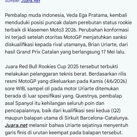
Sumber:
Juara.net
Pembalap muda Indonesia, Veda Ega Pratama, kembali
menduduki posisi puncak dalam perebutan status rookie
terbaik di klasemen Moto3 2026. Perubahan konformasi
ini terjadi setelah otoritas MotoGP menjatuhkan sanksi
diskualifikasi kepada rival utamanya, Brian Uriarte, dari
hasil Grand Prix Catalan yang berlangsung 17 Mei lalu.
Juara Red Bull Rookies Cup 2025 tersebut terbukti
melakukan pelanggaran teknis berat. Berdasarkan rilis
resmi MotoGP yang dikeluarkan pada Kamis (4/6/2026)
sore WIB, sampel oli pada motor Uriarte ditemukan
berada di luar spesifikasi yang. Questnya, pembalap
asal Spanyol itu kehilangan seluruh poin dan
pencapaiannya, baik dari kualifikasi sesi kedua (Q2)
maupun balapan utama di Sirkuit Barcelona-Catalunya.
Juara.net
melansir bahwa Uriarte sejatinya menyentuh
garis finis di urutan keempat pada balapan tersebut.