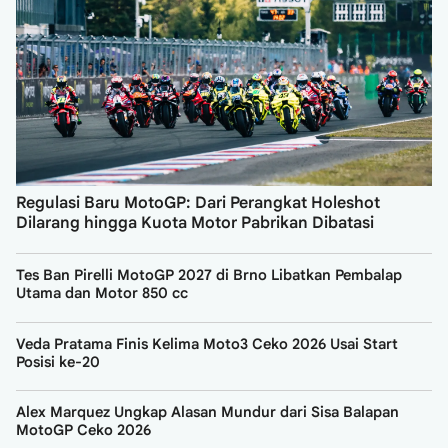
Regulasi Baru MotoGP: Dari Perangkat Holeshot
Dilarang hingga Kuota Motor Pabrikan Dibatasi
Tes Ban Pirelli MotoGP 2027 di Brno Libatkan Pembalap
Utama dan Motor 850 cc
Veda Pratama Finis Kelima Moto3 Ceko 2026 Usai Start
Posisi ke-20
Alex Marquez Ungkap Alasan Mundur dari Sisa Balapan
MotoGP Ceko 2026