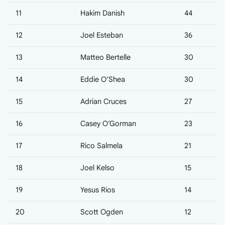
11
Hakim Danish
44
12
Joel Esteban
36
13
Matteo Bertelle
30
14
Eddie O’Shea
30
15
Adrian Cruces
27
16
Casey O’Gorman
23
17
Rico Salmela
21
18
Joel Kelso
15
19
Yesus Rios
14
20
Scott Ogden
12