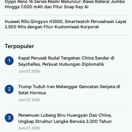
Oppo Reno 16 Series Resmi Meluncur: Bawa Baterai Jumbo
Hingga 7.000 mAh dan Fitur Snap Key AI
Huawei Rilis Qingyun H3550, Smartwatch Perusahaan Layar
2.500 Nits dengan Fitur Kustomisasi Korporat
Terpopuler
Kapal Perusak Rudal Tangshan China Sandar di
Seychelles, Perkuat Hubungan Diplomatik
Juni 27, 2026
Trump Tuduh Iran Melanggar Gencatan Senjata di
Selat Hormuz
Juni 27, 2026
Penemuan Lubang Biru Huangyan Dao China,
Ungkap Struktur Langka Berusia 3.200 Tahun
Juni 27, 2026