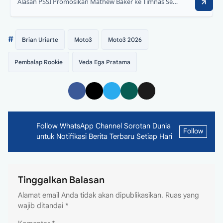
Alasan PSSI Promosikan Mathew Baker ke Timnas Senior untuk FIFA Matchday
#
Brian Uriarte
Moto3
Moto3 2026
Pembalap Rookie
Veda Ega Pratama
Follow WhatsApp Channel Sorotan Dunia
Follow
untuk Notifikasi Berita Terbaru Setiap Hari
Tinggalkan Balasan
Alamat email Anda tidak akan dipublikasikan.
Ruas yang
wajib ditandai
*