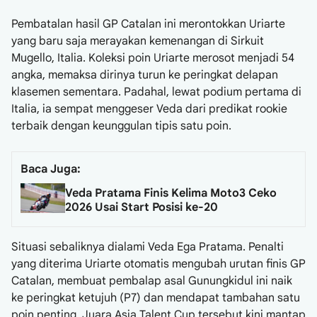
Pembatalan hasil GP Catalan ini merontokkan Uriarte
yang baru saja merayakan kemenangan di Sirkuit
Mugello, Italia. Koleksi poin Uriarte merosot menjadi 54
angka, memaksa dirinya turun ke peringkat delapan
klasemen sementara. Padahal, lewat podium pertama di
Italia, ia sempat menggeser Veda dari predikat rookie
terbaik dengan keunggulan tipis satu poin.
Baca Juga:
Veda Pratama Finis Kelima Moto3 Ceko
2026 Usai Start Posisi ke-20
Situasi sebaliknya dialami Veda Ega Pratama. Penalti
yang diterima Uriarte otomatis mengubah urutan finis GP
Catalan, membuat pembalap asal Gunungkidul ini naik
ke peringkat ketujuh (P7) dan mendapat tambahan satu
poin penting. Juara Asia Talent Cup tersebut kini mantap