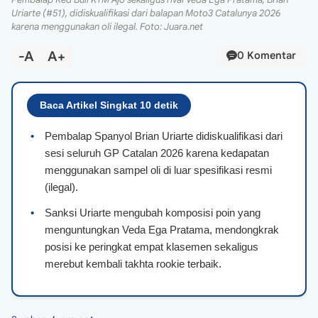
Uriarte (#51), didiskualifikasi dari balapan Moto3 Catalunya 2026
karena menggunakan oli ilegal. Foto: Juara.net
-A
A+
0 Komentar
Baca Artikel Singkat 10 detik
•
Pembalap Spanyol Brian Uriarte didiskualifikasi dari
sesi seluruh GP Catalan 2026 karena kedapatan
menggunakan sampel oli di luar spesifikasi resmi
(ilegal).
•
Sanksi Uriarte mengubah komposisi poin yang
menguntungkan Veda Ega Pratama, mendongkrak
posisi ke peringkat empat klasemen sekaligus
merebut kembali takhta rookie terbaik.