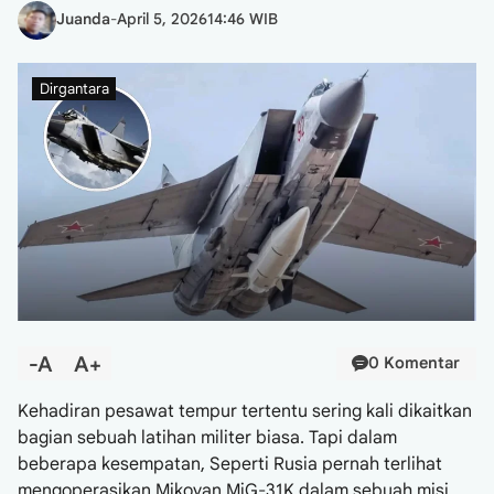
Juanda
-
April 5, 2026
14:46 WIB
Dirgantara
-A
A+
0 Komentar
Kehadiran pesawat tempur tertentu sering kali dikaitkan
bagian sebuah latihan militer biasa. Tapi dalam
beberapa kesempatan, Seperti Rusia pernah terlihat
mengoperasikan Mikoyan MiG-31K dalam sebuah misi