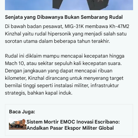
Senjata yang Dibawanya Bukan Sembarang Rudal
Di bawah badan pesawat, MIG-31K membawa Kh-47M2
Kinzhal yaitu rudal hipersonik yang menjadi salah satu
sorotan utama dalam beberapa tahun terakhir.
Rudal ini diklaim mampu mencapai kecepatan hingga
Mach 10, atau sekitar sepuluh kali kecepatan suara.
Dengan jangkauan yang dapat mencapai ribuan
kilometer, Kinzhal dirancang untuk menyerang target
bernilai tinggi seperti instalasi militer, infrastruktur
strategis, bahkan kapal induk.
Baca Juga:
Sistem Mortir EMOC Inovasi Escribano:
Andalkan Pasar Ekspor Militer Global