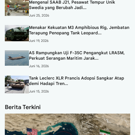
Mengenal SAAB J21, Pesawat Tempur Unik
Swedia yang Berubah Jadi...
Juni 25, 2026
Menakar Kekuatan M3 Amphibious Rig, Jembatan
Terapung Penopang Tank Leopard...
Juni 19, 2026
AS Rampungkan Uji F-35C Pengangkut LRASM,
Perkuat Serangan Maritim Jarak...
Juni 16, 2026
Tank Leclerc XLR Prancis Adopsi Sangkar Atap
demi Hadapi Tren...
Juni 15, 2026
Berita Terkini