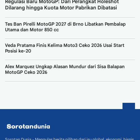
Regulasi Baru MotoGP: Dari Perangkat Holeshot
Dilarang hingga Kuota Motor Pabrikan Dibatasi
Tes Ban Pirelli MotoGP 2027 di Brno Libatkan Pembalap
Utama dan Motor 850 cc
Veda Pratama Finis Kelima Moto3 Ceko 2026 Usai Start
Posisi ke-20
Alex Marquez Ungkap Alasan Mundur dari Sisa Balapan
MotoGP Ceko 2026
Sorotan Dunia - Mengulas berita pilihan dari isu global, ekonomi, bisnis,