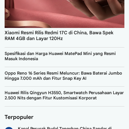
Xiaomi Resmi Rilis Redmi 17C di China, Bawa Spek
RAM 4GB dan Layar 120Hz
Spesifikasi dan Harga Huawei MatePad Mini yang Resmi
Masuk Indonesia
Oppo Reno 16 Series Resmi Meluncur: Bawa Baterai Jumbo
Hingga 7.000 mAh dan Fitur Snap Key AI
Huawei Rilis Qingyun H3550, Smartwatch Perusahaan Layar
2.500 Nits dengan Fitur Kustomisasi Korporat
Terpopuler
Kapal Perusak Rudal Tangshan China Sandar di