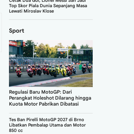
Cetak Dua Gol, Lionel Messi Sah Jadi
Top Skor Piala Dunia Sepanjang Masa
Lewati Miroslav Klose
Sport
Regulasi Baru MotoGP: Dari
Perangkat Holeshot Dilarang hingga
Kuota Motor Pabrikan Dibatasi
Tes Ban Pirelli MotoGP 2027 di Brno
Libatkan Pembalap Utama dan Motor
850 cc