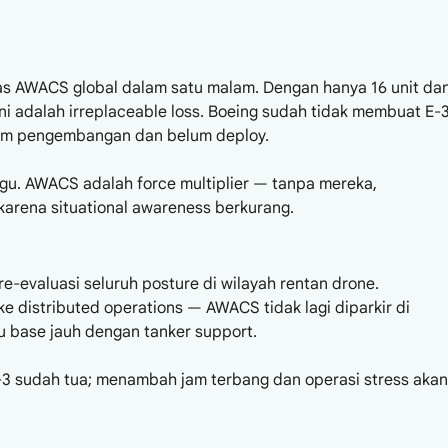
tas AWACS global dalam satu malam. Dengan hanya 16 unit da
ini adalah irreplaceable loss. Boeing sudah tidak membuat E-
alam pengembangan dan belum deploy.
gu. AWACS adalah force multiplier — tanpa mereka,
 karena situational awareness berkurang.
e-evaluasi seluruh posture di wilayah rentan drone.
 distributed operations — AWACS tidak lagi diparkir di
au base jauh dengan tanker support.
-3 sudah tua; menambah jam terbang dan operasi stress akan