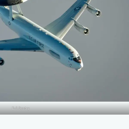
E-3 Sentry