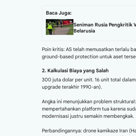
Baca Juga:
Seniman Rusia Pengkritik V
Belarusia
Poin kritis: AS telah memusatkan terlalu
ground-based protection untuk aset terseb
2. Kalkulasi Biaya yang Salah
300 juta dolar per unit. 16 unit total dalam
upgrade terakhir 1990-an).
Angka ini menunjukkan problem struktural:
mempertahankan platform tua karena sudah
modernisasi justru semakin membengkak.
Perbandingannya: drone kamikaze Iran (Ha