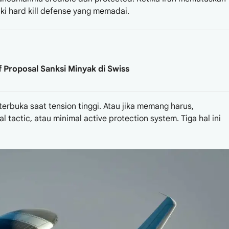
iki hard kill defense yang memadai.
Proposal Sanksi Minyak di Swiss
terbuka saat tension tinggi. Atau jika memang harus,
 tactic, atau minimal active protection system. Tiga hal ini