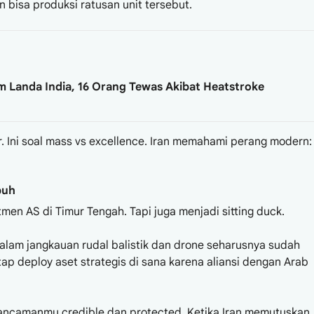
n bisa produksi ratusan unit tersebut.
 Landa India, 16 Orang Tewas Akibat Heatstroke
ior. Ini soal mass vs excellence. Iran memahami perang modern:
apuh
tmen AS di Timur Tengah. Tapi juga menjadi sitting duck.
dalam jangkauan rudal balistik dan drone seharusnya sudah
tap deploy aset strategis di sana karena aliansi dengan Arab
 ancamanmu credible dan protected. Ketika Iran memutuskan