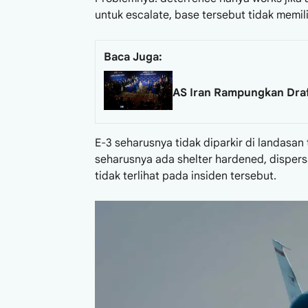
untuk escalate, base tersebut tidak memil
Baca Juga:
AS Iran Rampungkan Draf 
E-3 seharusnya tidak diparkir di landasan 
seharusnya ada shelter hardened, dispersal
tidak terlihat pada insiden tersebut.