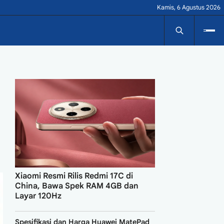
Kamis, 6 Agustus 2026
Xiaomi Resmi Rilis Redmi 17C di
China, Bawa Spek RAM 4GB dan
Layar 120Hz
Spesifikasi dan Harga Huawei MatePad