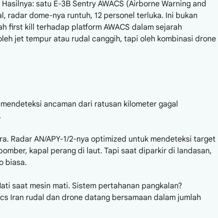
h. Hasilnya: satu E-3B Sentry AWACS (Airborne Warning and
, radar dome-nya runtuh, 12 personel terluka. Ini bukan
ah first kill terhadap platform AWACS dalam sejarah
eh jet tempur atau rudal canggih, tapi oleh kombinasi drone
k mendeteksi ancaman dari ratusan kilometer gagal
.
ara. Radar AN/APY-1/2-nya optimized untuk mendeteksi target
bomber, kapal perang di laut. Tapi saat diparkir di landasan,
 biasa.
ati saat mesin mati. Sistem pertahanan pangkalan?
s Iran rudal dan drone datang bersamaan dalam jumlah