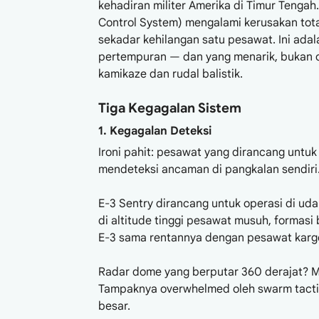
kehadiran militer Amerika di Timur Tenga
Control System) mengalami kerusakan total
sekadar kehilangan satu pesawat. Ini adal
pertempuran — dan yang menarik, bukan ol
kamikaze dan rudal balistik.
Tiga Kegagalan Sistem
1. Kegagalan Deteksi
Ironi pahit: pesawat yang dirancang untu
mendeteksi ancaman di pangkalan sendiri
E-3 Sentry dirancang untuk operasi di ud
di altitude tinggi pesawat musuh, formasi 
E-3 sama rentannya dengan pesawat kargo
Radar dome yang berputar 360 derajat? M
Tampaknya overwhelmed oleh swarm tactic
besar.