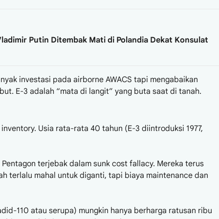
ladimir Putin Ditembak Mati di Polandia Dekat Konsulat
 banyak investasi pada airborne AWACS tapi mengabaikan
ut. E-3 adalah “mata di langit” yang buta saat di tanah.
 inventory. Usia rata-rata 40 tahun (E-3 diintroduksi 1977,
 Pentagon terjebak dalam sunk cost fallacy. Mereka terus
 terlalu mahal untuk diganti, tapi biaya maintenance dan
did-110 atau serupa) mungkin hanya berharga ratusan ribu