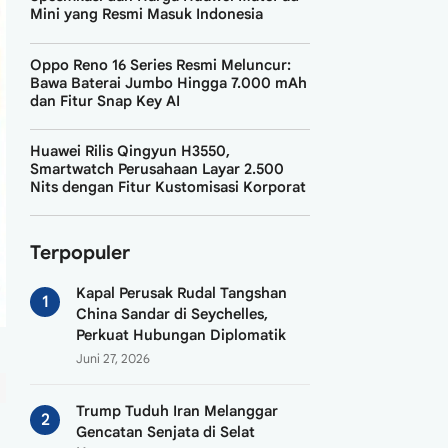
Mini yang Resmi Masuk Indonesia
Oppo Reno 16 Series Resmi Meluncur:
Bawa Baterai Jumbo Hingga 7.000 mAh
dan Fitur Snap Key AI
Huawei Rilis Qingyun H3550,
Smartwatch Perusahaan Layar 2.500
Nits dengan Fitur Kustomisasi Korporat
Terpopuler
Kapal Perusak Rudal Tangshan
China Sandar di Seychelles,
Perkuat Hubungan Diplomatik
Juni 27, 2026
Trump Tuduh Iran Melanggar
Gencatan Senjata di Selat