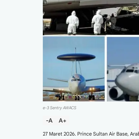
e-3 Sentry AWACS
-A
A+
27 Maret 2026. Prince Sultan Air Base, Ar