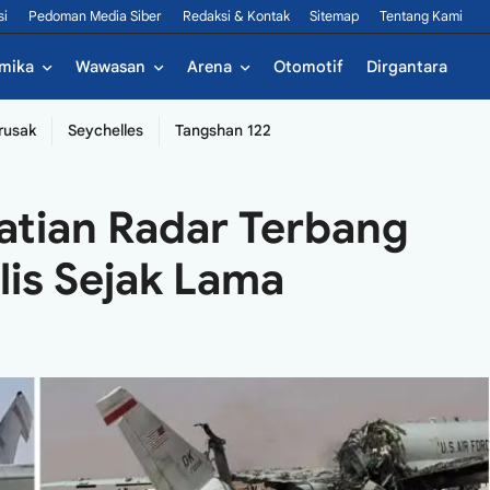
si
Pedoman Media Siber
Redaksi & Kontak
Sitemap
Tentang Kami
mika
Wawasan
Arena
Otomotif
Dirgantara
rusak
Seychelles
Tangshan 122
atian Radar Terbang
lis Sejak Lama