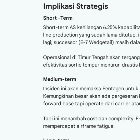
Implikasi Strategis
Short -Term
Short-term AS kehilangan 6.25% kapabili
line production yang sudah lama ditutup, 
lagi; successor (E-7 Wedgetail) masih d
Operasional di Timur Tengah akan tergang
efektivitas sortie tempur menurun drastis
Medium-term
Insiden ini akan memaksa Pentagon untuk r
Kemungkinan besar akan ada pergeseran ke
forward base tapi operate dari carrier at
Tapi ini menambah cost dan complexity. E
mempercepat airframe fatigue.