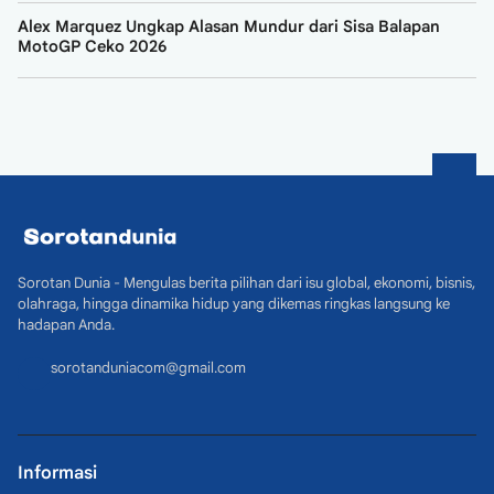
Alex Marquez Ungkap Alasan Mundur dari Sisa Balapan
MotoGP Ceko 2026
Sorotan Dunia - Mengulas berita pilihan dari isu global, ekonomi, bisnis,
olahraga, hingga dinamika hidup yang dikemas ringkas langsung ke
hadapan Anda.
sorotanduniacom@gmail.com
Informasi