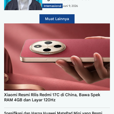
Internasional
Juni 9, 2026
Muat Lainnya
Xiaomi Resmi Rilis Redmi 17C di China, Bawa Spek
RAM 4GB dan Layar 120Hz
Spesifikasi dan Harga Huawei MatePad Mini yang Resmi